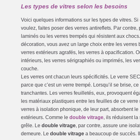
Les types de vitres selon les besoins
Voici quelques informations sur les types de vitres. S
voulez, faites poser des verres antireflets. Par contre,
laminés ou les verres trempés qui résistent aux chocs. 
décoration, vous avez un large choix entre les verres 
verres extérieurs agrafés, les verres à opacification. 
intérieurs, les verres sérigraphiés ou imprimés, les ver
couche.
Les verres ont chacun leurs spécificités. Le verre SEC
parce que c’est un verre trempé. Lorsqu’il se brise, c
tranchantes. Les verres feuilletés, eux, provoquent ég
les matériaux plastiques entre les feuilles de ce verre 
verres à isolation phonique, de leur part, absorbent le 
extérieurs. Comme le
double vitrage
, ils réduisent la
grêle. Le
double vitrage
, par contre, assure une isola
demeure. Le
double vitrage
a beaucoup de succès. Il e