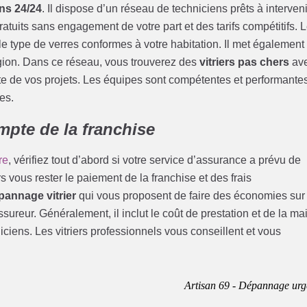
ons 24/24
. Il dispose d’un réseau de techniciens prêts à interveni
ratuits sans engagement de votre part et des tarifs compétitifs. 
le type de verres conformes à votre habitation. Il met également
région. Dans ce réseau, vous trouverez des
vitriers pas chers
av
site de vos projets. Les équipes sont compétentes et performante
es.
pte de la franchise
re
, vérifiez tout d’abord si votre service d’assurance a prévu de
s vous rester le paiement de la franchise et des frais
pannage vitrier
qui vous proposent de faire des économies sur
ssureur. Généralement, il inclut le coût de prestation et de la ma
ciens. Les vitriers professionnels vous conseillent et vous
Artisan 69 - Dépannage urg