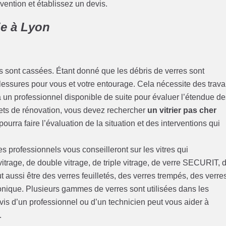
rvention et établissez un devis.
ie à Lyon
s sont cassées. Étant donné que les débris de verres sont
 blessures pour vous et votre entourage. Cela nécessite des trav
à un professionnel disponible de suite pour évaluer l’étendue d
ets de rénovation, vous devez rechercher
un vitrier pas cher
pourra faire l’évaluation de la situation et des interventions qui
s professionnels vous conseilleront sur les vitres qui
 vitrage, de double vitrage, de triple vitrage, de verre SECURIT, 
ut aussi être des verres feuilletés, des verres trempés, des verre
onique. Plusieurs gammes de verres sont utilisées dans les
avis d’un professionnel ou d’un technicien peut vous aider à
.