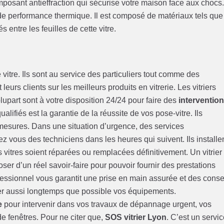
mposant antieffraction qui sécurise votre maison face aux chocs
lus de performance thermique. Il est composé de matériaux tels que
s entre les feuilles de cette vitre.
vitre. Ils sont au service des particuliers tout comme des
leurs clients sur les meilleurs produits en vitrerie. Les vitriers
lupart sont à votre disposition 24/24 pour faire des
interventio
alifiés est la garantie de la réussite de vos pose-vitre. Ils
mesures. Dans une situation d’urgence, des services
z vous des techniciens dans les heures qui suivent. Ils installe
es vitres soient réparées ou remplacées définitivement. Un vitrier
oser d’un réel savoir-faire pour pouvoir fournir des prestations
ofessionnel vous garantit une prise en main assurée et des conse
liser aussi longtemps que possible vos équipements.
e
pour intervenir dans vos travaux de dépannage urgent, vos
 fenêtres. Pour ne citer que,
SOS vitrier Lyon
. C’est un servi