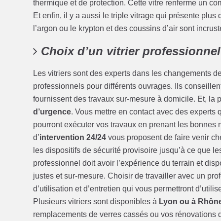
thermique et de protection. Cette vitre renferme un co
Et enfin, il y a aussi le triple vitrage qui présente p
l’argon ou le krypton et des coussins d’air sont incrusté
Choix d’un vitrier professionnel
Les vitriers sont des experts dans les changements de 
professionnels pour différents ouvrages. Ils conseillent 
fournissent des travaux sur-mesure à domicile. Et, la p
d’urgence
. Vous mettre en contact avec des experts qu
pourront exécuter vos travaux en prenant les bonnes 
d’
intervention 24/24
vous proposent de faire venir che
les dispositifs de sécurité provisoire jusqu’à ce que l
professionnel doit avoir l’expérience du terrain et disp
justes et sur-mesure. Choisir de travailler avec un pr
d’utilisation et d’entretien qui vous permettront d’uti
Plusieurs vitriers sont disponibles à
Lyon ou à Rhôn
remplacements de verres cassés ou vos rénovations de