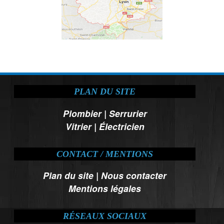
PLAN DU SITE
Plombier
|
Serrurier
Vitrier
|
Électricien
CONTACT / MENTIONS
Plan du site
|
Nous contacter
Mentions légales
RÉSEAUX SOCIAUX