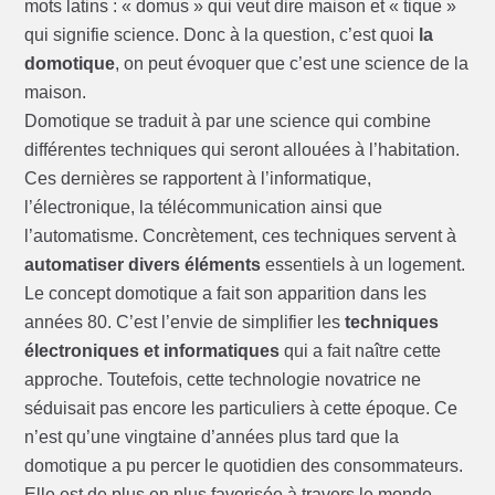
mots latins : « domus » qui veut dire maison et « tique »
qui signifie science. Donc à la question, c’est quoi
la
domotique
, on peut évoquer que c’est une science de la
maison.
Domotique se traduit à par une science qui combine
différentes techniques qui seront allouées à l’habitation.
Ces dernières se rapportent à l’informatique,
l’électronique, la télécommunication ainsi que
l’automatisme. Concrètement, ces techniques servent à
automatiser divers éléments
essentiels à un logement.
Le concept domotique a fait son apparition dans les
années 80. C’est l’envie de simplifier les
techniques
électroniques et informatiques
qui a fait naître cette
approche. Toutefois, cette technologie novatrice ne
séduisait pas encore les particuliers à cette époque. Ce
n’est qu’une vingtaine d’années plus tard que la
domotique a pu percer le quotidien des consommateurs.
Elle est de plus en plus favorisée à travers le monde