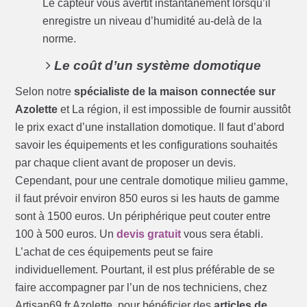
Le capteur vous avertit instantanément lorsqu’il
enregistre un niveau d’humidité au-delà de la
norme.
Le coût d’un système domotique
Selon notre
spécialiste de la maison connectée sur
Azolette
et La région, il est impossible de fournir aussitôt
le prix exact d’une installation domotique. Il faut d’abord
savoir les équipements et les configurations souhaités
par chaque client avant de proposer un devis.
Cependant, pour une centrale domotique milieu gamme,
il faut prévoir environ 850 euros si les hauts de gamme
sont à 1500 euros. Un périphérique peut couter entre
100 à 500 euros. Un
devis gratuit
vous sera établi.
L’achat de ces équipements peut se faire
individuellement. Pourtant, il est plus préférable de se
faire accompagner par l’un de nos techniciens, chez
Artisan69.fr Azolette, pour bénéficier des
articles de