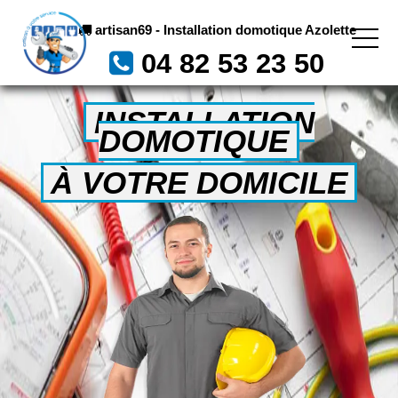
artisan69 - Installation domotique Azolette
04 82 53 23 50
INSTALLATION
DOMOTIQUE
À VOTRE DOMICILE