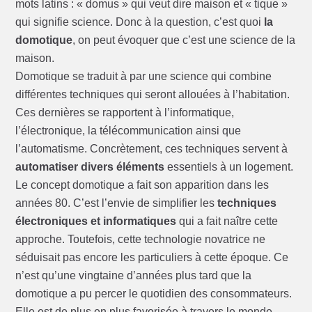
mots latins : « domus » qui veut dire maison et « tique »
qui signifie science. Donc à la question, c’est quoi
la
domotique
, on peut évoquer que c’est une science de la
maison.
Domotique se traduit à par une science qui combine
différentes techniques qui seront allouées à l’habitation.
Ces dernières se rapportent à l’informatique,
l’électronique, la télécommunication ainsi que
l’automatisme. Concrètement, ces techniques servent à
automatiser divers éléments
essentiels à un logement.
Le concept domotique a fait son apparition dans les
années 80. C’est l’envie de simplifier les
techniques
électroniques et informatiques
qui a fait naître cette
approche. Toutefois, cette technologie novatrice ne
séduisait pas encore les particuliers à cette époque. Ce
n’est qu’une vingtaine d’années plus tard que la
domotique a pu percer le quotidien des consommateurs.
Elle est de plus en plus favorisée à travers le monde