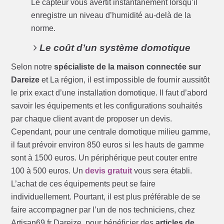
Le capteur vous avertit instantanément lorsqu’il
enregistre un niveau d’humidité au-delà de la
norme.
Le coût d’un système domotique
Selon notre
spécialiste de la maison connectée sur
Dareize
et La région, il est impossible de fournir aussitôt
le prix exact d’une installation domotique. Il faut d’abord
savoir les équipements et les configurations souhaités
par chaque client avant de proposer un devis.
Cependant, pour une centrale domotique milieu gamme,
il faut prévoir environ 850 euros si les hauts de gamme
sont à 1500 euros. Un périphérique peut couter entre
100 à 500 euros. Un
devis gratuit
vous sera établi.
L’achat de ces équipements peut se faire
individuellement. Pourtant, il est plus préférable de se
faire accompagner par l’un de nos techniciens, chez
Artisan69.fr Dareize, pour bénéficier des
articles de