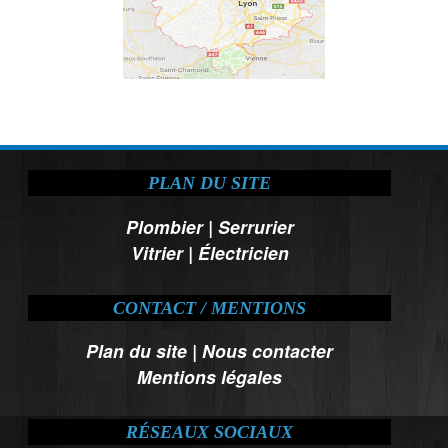
PLAN DU SITE
Plombier
|
Serrurier
Vitrier
|
Électricien
CONTACT / MENTIONS
Plan du site
|
Nous contacter
Mentions légales
RÉSEAUX SOCIAUX