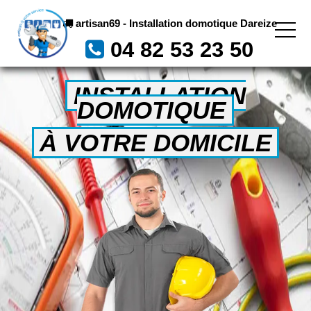
artisan69 - Installation domotique Dareize
04 82 53 23 50
INSTALLATION
DOMOTIQUE
À VOTRE DOMICILE