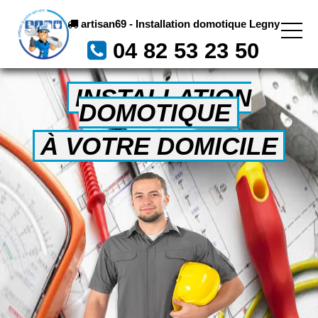
artisan69 - Installation domotique Legny
04 82 53 23 50
INSTALLATION
DOMOTIQUE
À VOTRE DOMICILE