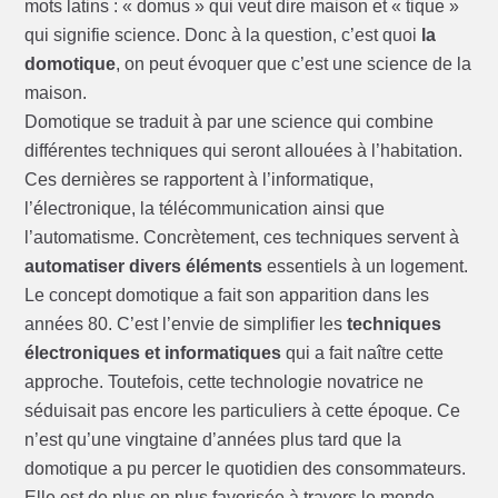
mots latins : « domus » qui veut dire maison et « tique »
qui signifie science. Donc à la question, c’est quoi
la
domotique
, on peut évoquer que c’est une science de la
maison.
Domotique se traduit à par une science qui combine
différentes techniques qui seront allouées à l’habitation.
Ces dernières se rapportent à l’informatique,
l’électronique, la télécommunication ainsi que
l’automatisme. Concrètement, ces techniques servent à
automatiser divers éléments
essentiels à un logement.
Le concept domotique a fait son apparition dans les
années 80. C’est l’envie de simplifier les
techniques
électroniques et informatiques
qui a fait naître cette
approche. Toutefois, cette technologie novatrice ne
séduisait pas encore les particuliers à cette époque. Ce
n’est qu’une vingtaine d’années plus tard que la
domotique a pu percer le quotidien des consommateurs.
Elle est de plus en plus favorisée à travers le monde