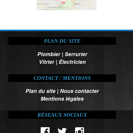
PLAN DU SITE
Plombier
|
Serrurier
Vitrier
|
Électricien
CONTACT / MENTIONS
Plan du site
|
Nous contacter
Mentions légales
RÉSEAUX SOCIAUX