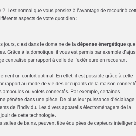
 Il est normal que vous pensiez à l’avantage de recourir à cet
fférents aspects de votre quotidien :
s jours, c’est dans le domaine de la
dépense énergétique
que 
es. Grâce à la domotique, il vous est permis par exemple d’ajus
 centralisé par rapport à celle de l’extérieure en recourant
ement un confort optimal. En effet, il est possible grâce à cette
ar rapport au mode de vie des occupants de la maison connect
s ampoules ou volets connectés. Par exemple, certaines
nne pénètre dans une pièce. De plus leur puissance d’éclairage
ents de l’individu. Les divers appareils électroménagers de la
ouir de cette technologie.
s salles de bains, peuvent être équipées de capteurs intelligent