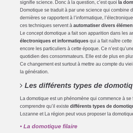
signifie science. Donc à la question, c’est quoi
la dom
Domotique se traduit à par une science qui combine di
dernières se rapportent à l’informatique, l’électroniq
ces techniques servent à
automatiser divers élémen
Le concept domotique a fait son apparition dans les an
électroniques et informatiques
qui a fait naître cet
encore les particuliers à cette époque. Ce n’est qu’un
quotidien des consommateurs. Elle est de plus en pl
Ce changement est surtout à mettre au compte du vieil
la génération.
Les différents types de domoti
La domotique est un phénomène qui commence à se fair
comprendre qu’il existe
différents types de domoti
Lozanne et La région peut vous proposer la domotique f
• La domotique filaire