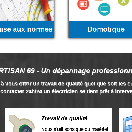
ise aux normes
Domotique
RTISAN 69 - Un dépannage professionn
vous offrir un travail de qualité quel que soit les c
contacter 24h/24 un électricien se tient prêt à interv
Travail de qualité
Nous n'utilisons que du matériel