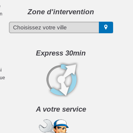
e
Zone d'intervention
n
Express 30min
i
que
A votre service