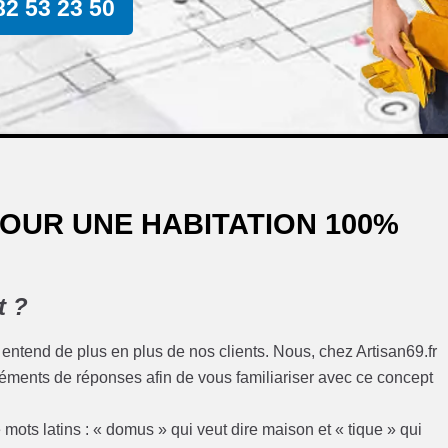
82 53 23 50
OUR UNE HABITATION 100%
t ?
entend de plus en plus de nos clients. Nous, chez Artisan69.fr
éments de réponses afin de vous familiariser avec ce concept
ots latins : « domus » qui veut dire maison et « tique » qui