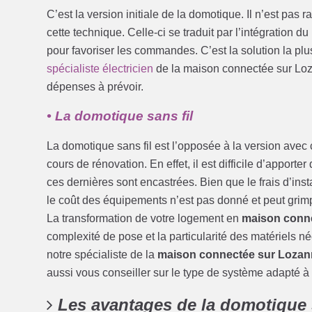
C’est la version initiale de la domotique. Il n’est pa
cette technique. Celle-ci se traduit par l’intégration du
pour favoriser les commandes. C’est la solution la p
spécialiste électricien
de la maison connectée sur Loza
dépenses à prévoir.
• La domotique sans fil
La domotique sans fil est l’opposée à la version avec 
cours de rénovation. En effet, il est difficile d’appor
ces dernières sont encastrées. Bien que le frais d’insta
le coût des équipements n’est pas donné et peut grimp
La transformation de votre logement en
maison conn
complexité de pose et la particularité des matériels 
notre spécialiste de la
maison connectée sur Lozann
aussi vous conseiller sur le type de système adapté à
Les avantages de la domotique