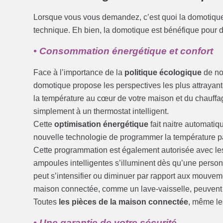
Lorsque vous vous demandez, c’est quoi la domotique ?
technique. Eh bien, la domotique est bénéfique pour di
• Consommation énergétique et confort
Face à l’importance de la
politique écologique
de no
domotique propose les perspectives les plus attrayant
la température au cœur de votre maison et du chauffage
simplement à un thermostat intelligent.
Cette
optimisation énergétique
fait naitre automatiqu
nouvelle technologie de programmer la température p
Cette programmation est également autorisée avec le
ampoules intelligentes s’illuminent dès qu’une perso
peut s’intensifier ou diminuer par rapport aux mouvem
maison connectée, comme un lave-vaisselle, peuvent j
Toutes
les pièces de la maison connectée
, même le
• Une garantie de votre sécurité