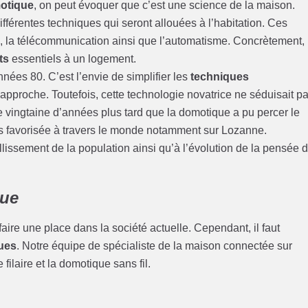
otique
, on peut évoquer que c’est une science de la maison.
fférentes techniques qui seront allouées à l’habitation. Ces
ue, la télécommunication ainsi que l’automatisme. Concrètement,
ts
essentiels à un logement.
nées 80. C’est l’envie de simplifier les
techniques
te approche. Toutefois, cette technologie novatrice ne séduisait p
e vingtaine d’années plus tard que la domotique a pu percer le
us favorisée à travers le monde notamment sur Lozanne.
lissement de la population ainsi qu’à l’évolution de la pensée 
que
e une place dans la société actuelle. Cependant, il faut
ques
. Notre équipe de spécialiste de la maison connectée sur
ilaire et la domotique sans fil.