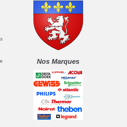
as
Nos Marques
de