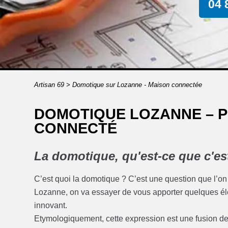
04 
Artisan 69
>
Domotique sur Lozanne - Maison connectée
DOMOTIQUE LOZANNE – P
CONNECTÉ
La domotique, qu'est-ce que c'es
C’est quoi la domotique ? C’est une question que l’on 
Lozanne, on va essayer de vous apporter quelques él
innovant.
Etymologiquement, cette expression est une fusion de m