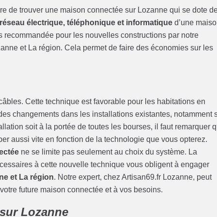
s rare de trouver une maison connectée sur Lozanne qui se dote d
réseau électrique, téléphonique et informatique
d’une maiso
lus recommandée pour les nouvelles constructions par notre
nne et La région. Cela permet de faire des économies sur les
câbles. Cette technique est favorable pour les habitations en
ter des changements dans les installations existantes, notamment s
llation soit à la portée de toutes les bourses, il faut remarquer 
er aussi vite en fonction de la technologie que vous opterez.
ectée
ne se limite pas seulement au choix du système. La
nécessaires à cette nouvelle technique vous obligent à engager
e et La région
. Notre expert, chez Artisan69.fr Lozanne, peut
 votre future maison connectée et à vos besoins.
 sur Lozanne