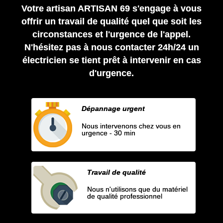
Votre artisan ARTISAN 69 s'engage à vous
offrir un travail de qualité quel que soit les
circonstances et l'urgence de l'appel.
N'hésitez pas à nous contacter 24h/24 un
électricien se tient prêt à intervenir en cas
d'urgence.
Dépannage urgent
Nous intervenons chez vous en
urgence - 30 min
Travail de qualité
Nous n'utilisons que du matériel
de qualité professionnel