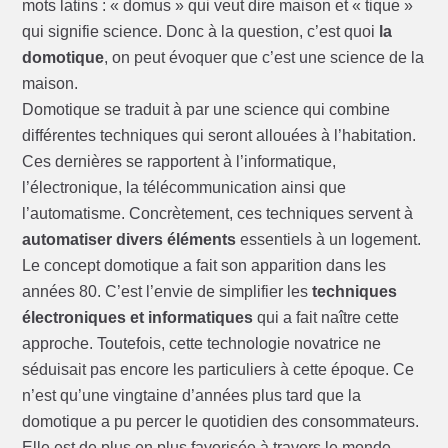
mots latins : « domus » qui veut dire maison et « tique »
qui signifie science. Donc à la question, c’est quoi
la
domotique
, on peut évoquer que c’est une science de la
maison.
Domotique se traduit à par une science qui combine
différentes techniques qui seront allouées à l’habitation.
Ces dernières se rapportent à l’informatique,
l’électronique, la télécommunication ainsi que
l’automatisme. Concrètement, ces techniques servent à
automatiser divers éléments
essentiels à un logement.
Le concept domotique a fait son apparition dans les
années 80. C’est l’envie de simplifier les
techniques
électroniques et informatiques
qui a fait naître cette
approche. Toutefois, cette technologie novatrice ne
séduisait pas encore les particuliers à cette époque. Ce
n’est qu’une vingtaine d’années plus tard que la
domotique a pu percer le quotidien des consommateurs.
Elle est de plus en plus favorisée à travers le monde