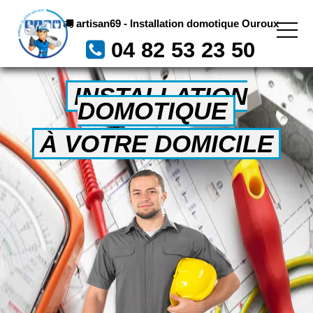
artisan69 - Installation domotique Ouroux
04 82 53 23 50
INSTALLATION
DOMOTIQUE
À VOTRE DOMICILE