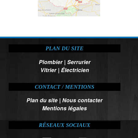
PLAN DU SITE
Plombier
|
Serrurier
Vitrier
|
Électricien
CONTACT / MENTIONS
Plan du site
|
Nous contacter
Mentions légales
RÉSEAUX SOCIAUX