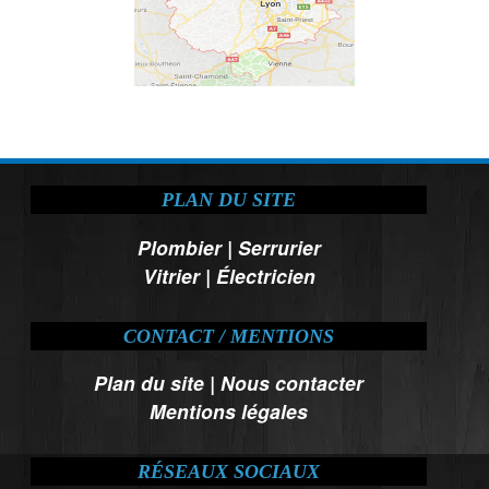
PLAN DU SITE
Plombier
|
Serrurier
Vitrier
|
Électricien
CONTACT / MENTIONS
Plan du site
|
Nous contacter
Mentions légales
RÉSEAUX SOCIAUX