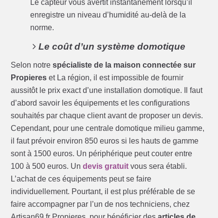
Le capteur vous avertit instantanément lorsqu’il
enregistre un niveau d’humidité au-delà de la
norme.
Le coût d’un système domotique
Selon notre
spécialiste de la maison connectée sur
Propieres
et La région, il est impossible de fournir
aussitôt le prix exact d’une installation domotique. Il faut
d’abord savoir les équipements et les configurations
souhaités par chaque client avant de proposer un devis.
Cependant, pour une centrale domotique milieu gamme,
il faut prévoir environ 850 euros si les hauts de gamme
sont à 1500 euros. Un périphérique peut couter entre
100 à 500 euros. Un
devis gratuit
vous sera établi.
L’achat de ces équipements peut se faire
individuellement. Pourtant, il est plus préférable de se
faire accompagner par l’un de nos techniciens, chez
Artisan69.fr Propieres, pour bénéficier des
articles de