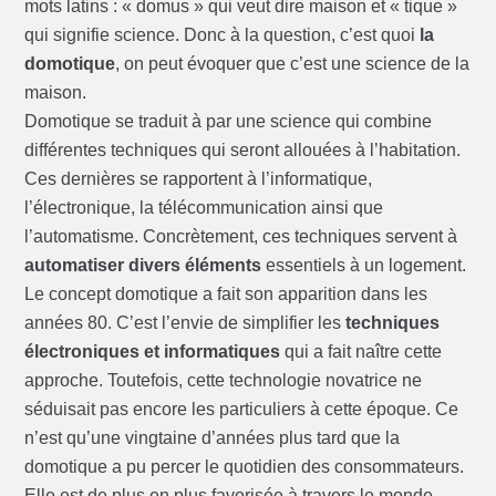
mots latins : « domus » qui veut dire maison et « tique »
qui signifie science. Donc à la question, c’est quoi
la
domotique
, on peut évoquer que c’est une science de la
maison.
Domotique se traduit à par une science qui combine
différentes techniques qui seront allouées à l’habitation.
Ces dernières se rapportent à l’informatique,
l’électronique, la télécommunication ainsi que
l’automatisme. Concrètement, ces techniques servent à
automatiser divers éléments
essentiels à un logement.
Le concept domotique a fait son apparition dans les
années 80. C’est l’envie de simplifier les
techniques
électroniques et informatiques
qui a fait naître cette
approche. Toutefois, cette technologie novatrice ne
séduisait pas encore les particuliers à cette époque. Ce
n’est qu’une vingtaine d’années plus tard que la
domotique a pu percer le quotidien des consommateurs.
Elle est de plus en plus favorisée à travers le monde