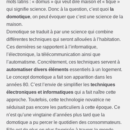
mots latins : « domus » qui veut dire maison et « tique »
qui signifie science. Donc à la question, c’est quoi
la
domotique
, on peut évoquer que c’est une science de la
maison.
Domotique se traduit à par une science qui combine
différentes techniques qui seront allouées à l’habitation.
Ces dernières se rapportent à l’informatique,
l’électronique, la télécommunication ainsi que
l’automatisme. Concrètement, ces techniques servent à
automatiser divers éléments
essentiels à un logement.
Le concept domotique a fait son apparition dans les
années 80. C’est l’envie de simplifier les
techniques
électroniques et informatiques
qui a fait naître cette
approche. Toutefois, cette technologie novatrice ne
séduisait pas encore les particuliers à cette époque. Ce
n’est qu’une vingtaine d’années plus tard que la
domotique a pu percer le quotidien des consommateurs.
Elle est de plus en plus favorisée à travers le monde