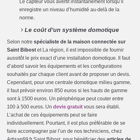
Le capteur vous avertit instantanément lorsqu’il
enregistre un niveau d’humidité au-delà de la
norme.
Le coût d’un système domotique
Selon notre
spécialiste de la maison connectée sur
Saint Bibost
et La région, il est impossible de fournir
aussitôt le prix exact d’une installation domotique. Il faut
d’abord savoir les équipements et les configurations
souhaités par chaque client avant de proposer un devis.
Cependant, pour une centrale domotique milieu gamme,
il faut prévoir environ 850 euros si les hauts de gamme
sont à 1500 euros. Un périphérique peut couter entre
100 à 500 euros. Un
devis gratuit
vous sera établi.
L’achat de ces équipements peut se faire
individuellement. Pourtant, il est plus préférable de se
faire accompagner par l’un de nos techniciens, chez
Artisan69.fr Saint Bibost, pour bénéficier des
articles de