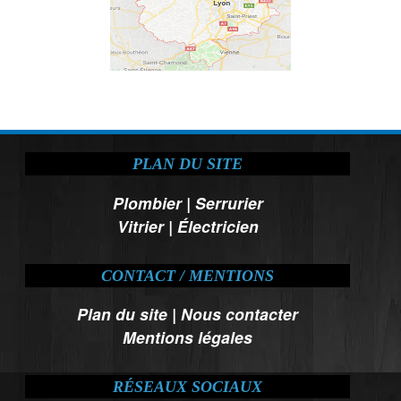
PLAN DU SITE
Plombier
|
Serrurier
Vitrier
|
Électricien
CONTACT / MENTIONS
Plan du site
|
Nous contacter
Mentions légales
RÉSEAUX SOCIAUX