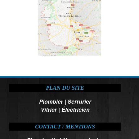
PLAN DU SITE
Plombier
|
Serrurier
Vitrier
|
Électricien
CONTACT / MENTIONS