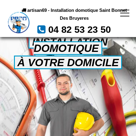
artisan69 - Installation domotique Saint Bonnet
Des Bruyeres
04 82 53 23 50
INSTALLATION
DOMOTIQUE
À VOTRE DOMICILE