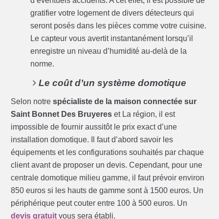
d’éventuels accidents. A cet effet, il est possible de
gratifier votre logement de divers détecteurs qui
seront posés dans les pièces comme votre cuisine.
Le capteur vous avertit instantanément lorsqu’il
enregistre un niveau d’humidité au-delà de la
norme.
Le coût d’un système domotique
Selon notre
spécialiste de la maison connectée sur
Saint Bonnet Des Bruyeres
et La région, il est
impossible de fournir aussitôt le prix exact d’une
installation domotique. Il faut d’abord savoir les
équipements et les configurations souhaités par chaque
client avant de proposer un devis. Cependant, pour une
centrale domotique milieu gamme, il faut prévoir environ
850 euros si les hauts de gamme sont à 1500 euros. Un
périphérique peut couter entre 100 à 500 euros. Un
devis gratuit
vous sera établi.