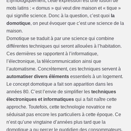
Etymologiquement, cette expression est une fusion de
mots latins : « domus » qui veut dire maison et « tique »
qui signifie science. Donc à la question, c’est quoi
la
domotique
, on peut évoquer que c’est une science de la
maison.
Domotique se traduit à par une science qui combine
différentes techniques qui seront allouées à l’habitation.
Ces dernières se rapportent à l’informatique,
l’électronique, la télécommunication ainsi que
l’automatisme. Concrètement, ces techniques servent à
automatiser divers éléments
essentiels à un logement.
Le concept domotique a fait son apparition dans les
années 80. C’est l’envie de simplifier les
techniques
électroniques et informatiques
qui a fait naître cette
approche. Toutefois, cette technologie novatrice ne
séduisait pas encore les particuliers à cette époque. Ce
n’est qu’une vingtaine d’années plus tard que la
domotique a pu percer le quotidien des consommateurs.