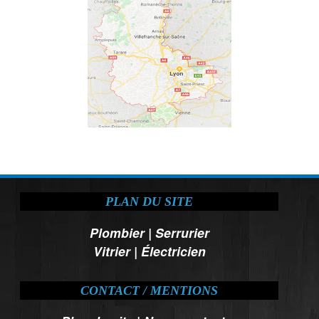
PLAN DU SITE
Plombier
|
Serrurier
Vitrier
|
Électricien
CONTACT / MENTIONS