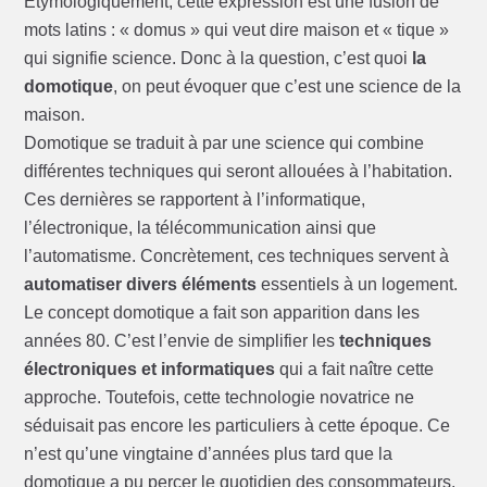
Etymologiquement, cette expression est une fusion de
mots latins : « domus » qui veut dire maison et « tique »
qui signifie science. Donc à la question, c’est quoi
la
domotique
, on peut évoquer que c’est une science de la
maison.
Domotique se traduit à par une science qui combine
différentes techniques qui seront allouées à l’habitation.
Ces dernières se rapportent à l’informatique,
l’électronique, la télécommunication ainsi que
l’automatisme. Concrètement, ces techniques servent à
automatiser divers éléments
essentiels à un logement.
Le concept domotique a fait son apparition dans les
années 80. C’est l’envie de simplifier les
techniques
électroniques et informatiques
qui a fait naître cette
approche. Toutefois, cette technologie novatrice ne
séduisait pas encore les particuliers à cette époque. Ce
n’est qu’une vingtaine d’années plus tard que la
domotique a pu percer le quotidien des consommateurs.