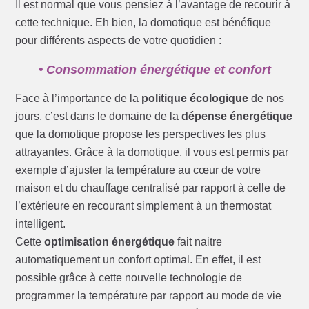
Il est normal que vous pensiez à l’avantage de recourir à
cette technique. Eh bien, la domotique est bénéfique
pour différents aspects de votre quotidien :
• Consommation énergétique et confort
Face à l’importance de la
politique écologique
de nos
jours, c’est dans le domaine de la
dépense énergétique
que la domotique propose les perspectives les plus
attrayantes. Grâce à la domotique, il vous est permis par
exemple d’ajuster la température au cœur de votre
maison et du chauffage centralisé par rapport à celle de
l’extérieure en recourant simplement à un thermostat
intelligent.
Cette
optimisation énergétique
fait naitre
automatiquement un confort optimal. En effet, il est
possible grâce à cette nouvelle technologie de
programmer la température par rapport au mode de vie