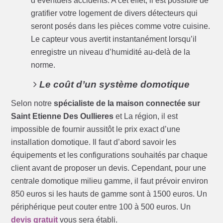
d’éventuels accidents. A cet effet, il est possible de
gratifier votre logement de divers détecteurs qui
seront posés dans les pièces comme votre cuisine.
Le capteur vous avertit instantanément lorsqu’il
enregistre un niveau d’humidité au-delà de la
norme.
Le coût d’un système domotique
Selon notre
spécialiste de la maison connectée sur
Saint Etienne Des Oullieres
et La région, il est
impossible de fournir aussitôt le prix exact d’une
installation domotique. Il faut d’abord savoir les
équipements et les configurations souhaités par chaque
client avant de proposer un devis. Cependant, pour une
centrale domotique milieu gamme, il faut prévoir environ
850 euros si les hauts de gamme sont à 1500 euros. Un
périphérique peut couter entre 100 à 500 euros. Un
devis gratuit
vous sera établi.