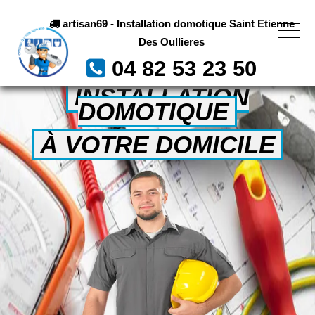
artisan69 - Installation domotique Saint Etienne
Des Oullieres
04 82 53 23 50
INSTALLATION
DOMOTIQUE
À VOTRE DOMICILE