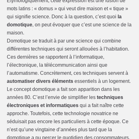
Etymologiquement, cette expression est une fusion de
mots latins : « domus » qui veut dire maison et « tique »
qui signifie science. Donc à la question, c’est quoi
la
domotique
, on peut évoquer que c’est une science de la
maison.
Domotique se traduit à par une science qui combine
différentes techniques qui seront allouées à l’habitation.
Ces dernières se rapportent à l’informatique,
l’électronique, la télécommunication ainsi que
l’automatisme. Concrètement, ces techniques servent à
automatiser divers éléments
essentiels à un logement.
Le concept domotique a fait son apparition dans les
années 80. C’est l’envie de simplifier les
techniques
électroniques et informatiques
qui a fait naître cette
approche. Toutefois, cette technologie novatrice ne
séduisait pas encore les particuliers à cette époque. Ce
n’est qu’une vingtaine d’années plus tard que la
domotique a pu percer le quotidien des consommateurs.