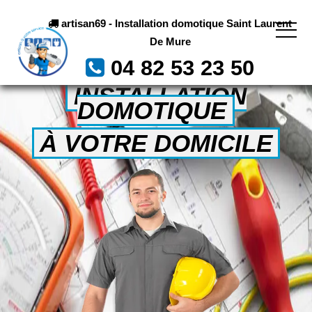
artisan69 - Installation domotique Saint Laurent
De Mure
04 82 53 23 50
INSTALLATION
DOMOTIQUE
À VOTRE DOMICILE