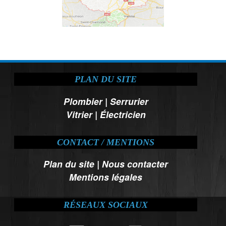
PLAN DU SITE
Plombier
|
Serrurier
Vitrier
|
Électricien
CONTACT / MENTIONS
Plan du site
|
Nous contacter
Mentions légales
RÉSEAUX SOCIAUX