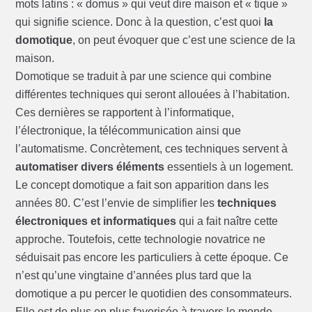
mots latins : « domus » qui veut dire maison et « tique »
qui signifie science. Donc à la question, c’est quoi
la
domotique
, on peut évoquer que c’est une science de la
maison.
Domotique se traduit à par une science qui combine
différentes techniques qui seront allouées à l’habitation.
Ces dernières se rapportent à l’informatique,
l’électronique, la télécommunication ainsi que
l’automatisme. Concrètement, ces techniques servent à
automatiser divers éléments
essentiels à un logement.
Le concept domotique a fait son apparition dans les
années 80. C’est l’envie de simplifier les
techniques
électroniques et informatiques
qui a fait naître cette
approche. Toutefois, cette technologie novatrice ne
séduisait pas encore les particuliers à cette époque. Ce
n’est qu’une vingtaine d’années plus tard que la
domotique a pu percer le quotidien des consommateurs.
Elle est de plus en plus favorisée à travers le monde