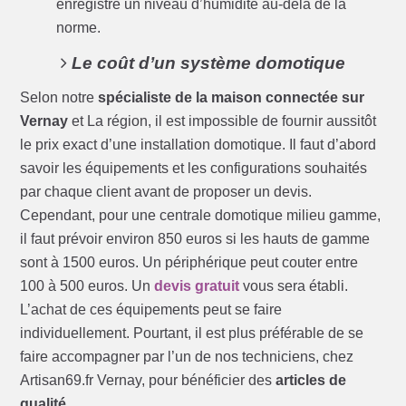
enregistre un niveau d’humidité au-delà de la
norme.
Le coût d’un système domotique
Selon notre
spécialiste de la maison connectée sur
Vernay
et La région, il est impossible de fournir aussitôt
le prix exact d’une installation domotique. Il faut d’abord
savoir les équipements et les configurations souhaités
par chaque client avant de proposer un devis.
Cependant, pour une centrale domotique milieu gamme,
il faut prévoir environ 850 euros si les hauts de gamme
sont à 1500 euros. Un périphérique peut couter entre
100 à 500 euros. Un
devis gratuit
vous sera établi.
L’achat de ces équipements peut se faire
individuellement. Pourtant, il est plus préférable de se
faire accompagner par l’un de nos techniciens, chez
Artisan69.fr Vernay, pour bénéficier des
articles de
qualité
.