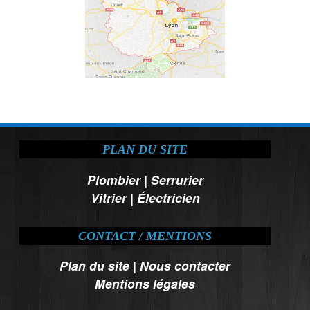
PLAN DU SITE
Plombier
|
Serrurier
Vitrier
|
Électricien
CONTACT / MENTIONS
Plan du site
|
Nous contacter
Mentions légales