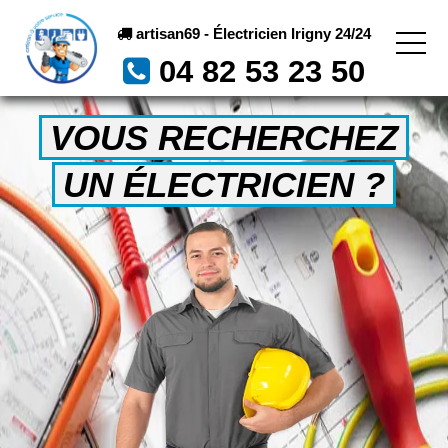
artisan69 - Électricien Irigny 24/24
04 82 53 23 50
VOUS RECHERCHEZ
UN ÉLECTRICIEN ?