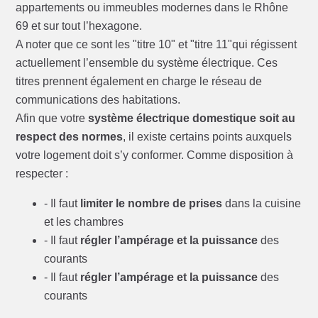
appartements ou immeubles modernes dans le Rhône
69 et sur tout l’hexagone.
A noter que ce sont les "titre 10" et "titre 11"qui régissent
actuellement l’ensemble du système électrique. Ces
titres prennent également en charge le réseau de
communications des habitations.
Afin que votre
système électrique domestique soit au
respect des normes
, il existe certains points auxquels
votre logement doit s’y conformer. Comme disposition à
respecter :
- Il faut
limiter le nombre de prises
dans la cuisine
et les chambres
- Il faut
régler l’ampérage et la puissance
des
courants
- Il faut
régler l’ampérage et la puissance
des
courants