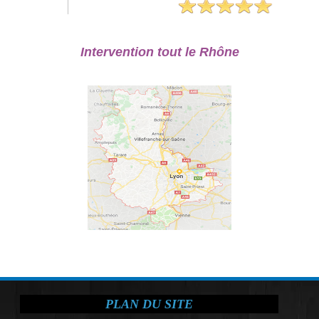
Intervention tout le Rhône
PLAN DU SITE