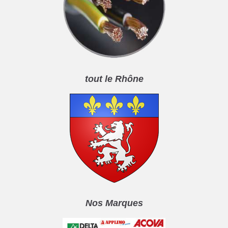
tout le Rhône
Nos Marques