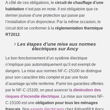
A côté de ces obligations, le
circuit de chauffage d’une
habitation
n’est pas en reste. Il est obligatoire que ce
dernier jouisse d’une protection qui passe par
l’installation d’un disjoncteur. Par la même occasion, le
circuit doit se conformer à la
réglementation thermique
RT2012
.
Les étapes d’une mise aux normes
électriques sur Ancy
Le bon fonctionnement d’un système électrique
n’implique pas automatiquement qu’il est exempt de
dangers. La mise aux normes NF-C-15100 se distingue
pour son caractère très complet et par une foule
d’avantage qu’elle renferme. Parmi les garanties offertes
par le NF-C-15100, on peut avancer la
diminution des
risques d’incendie électrique
. La mise aux normes NF-
C-15100 est une
obligation pour tous les ménages
français
. Nos
experts électriciens
chez Artisan69.fr Ancy