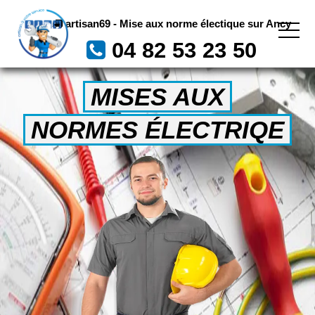
artisan69 - Mise aux norme électique sur Ancy
04 82 53 23 50
MISES AUX
NORMES ÉLECTRIQE