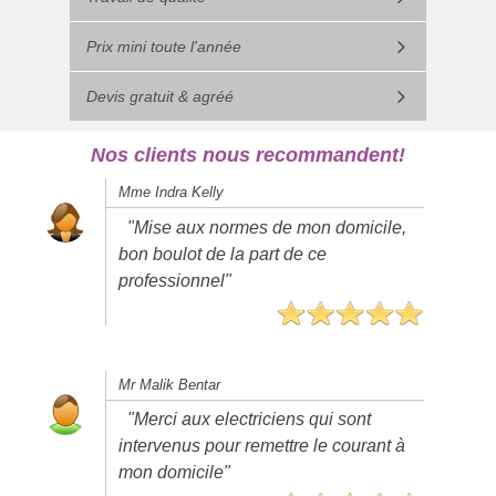
Prix mini toute l'année
Devis gratuit & agréé
Nos clients nous recommandent!
Mme Indra Kelly
"Mise aux normes de mon domicile,
bon boulot de la part de ce
professionnel"
Mr Malik Bentar
"Merci aux electriciens qui sont
intervenus pour remettre le courant à
mon domicile"