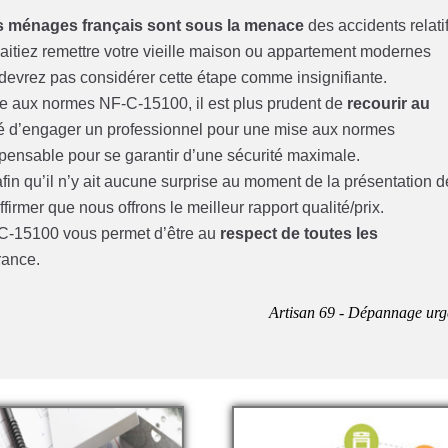
 ménages français sont sous la menace
des accidents relati
haitiez remettre votre vieille maison ou appartement modernes
vrez pas considérer cette étape comme insignifiante.
mise aux normes NF-C-15100, il est plus prudent de
recourir au
igé d’engager un professionnel pour une mise aux normes
spensable pour se garantir d’une sécurité maximale.
fin qu’il n’y ait aucune surprise au moment de la présentation d
irmer que nous offrons le meilleur rapport qualité/prix.
F-C-15100 vous permet d’être au
respect de toutes les
rance.
Artisan 69 - Dépannage urg