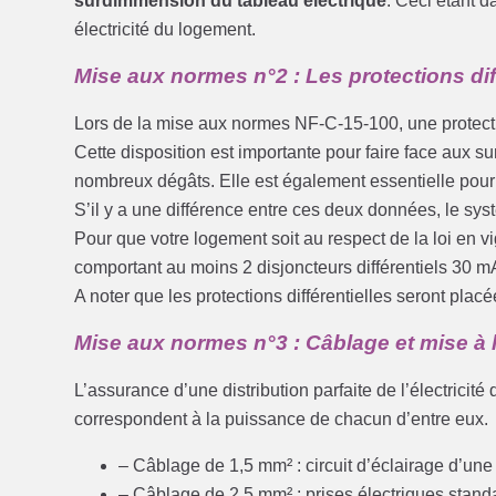
surdimmension du tableau électrique
. Ceci étant 
électricité du logement.
Mise aux normes n°2 : Les protections dif
Lors de la mise aux normes NF-C-15-100, une protecti
Cette disposition est importante pour faire face aux s
nombreux dégâts. Elle est également essentielle pour a
S’il y a une différence entre ces deux données, le s
Pour que votre logement soit au respect de la loi en v
comportant au moins 2 disjoncteurs différentiels 30 m
A noter que les protections différentielles seront pl
Mise aux normes n°3 : Câblage et mise à l
L’assurance d’une distribution parfaite de l’électricit
correspondent à la puissance de chacun d’entre eux.
– Câblage de 1,5 mm² : circuit d’éclairage d’une
– Câblage de 2,5 mm² : prises électriques stand