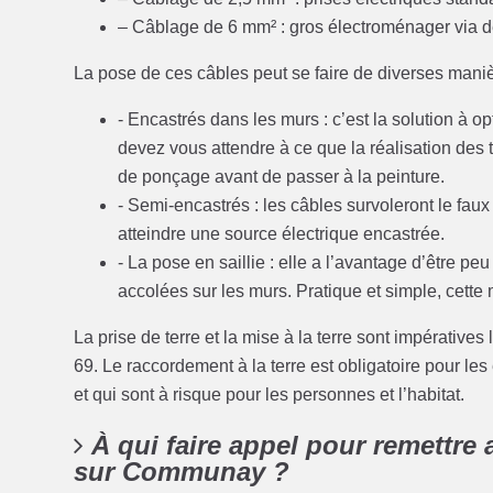
– Câblage de 6 mm² : gros électroménager via de
La pose de ces câbles peut se faire de diverses maniè
- Encastrés dans les murs : c’est la solution à o
devez vous attendre à ce que la réalisation des 
de ponçage avant de passer à la peinture.
- Semi-encastrés : les câbles survoleront le fau
atteindre une source électrique encastrée.
- La pose en saillie : elle a l’avantage d’être 
accolées sur les murs. Pratique et simple, cette
La prise de terre et la mise à la terre sont impérati
69. Le raccordement à la terre est obligatoire pour le
et qui sont à risque pour les personnes et l’habitat.
À qui faire appel pour remettre
sur Communay ?