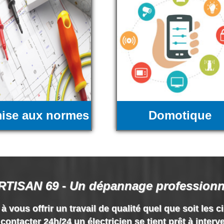
ise aux normes
Domotique
RTISAN 69 - Un dépannage professionn
vous offrir un travail de qualité quel que soit les c
contacter 24h/24 un électricien se tient prêt à interv