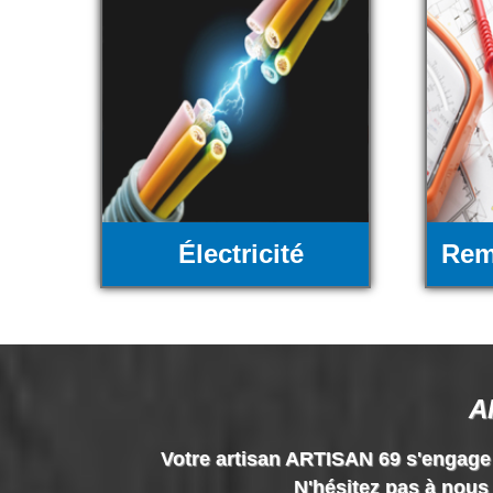
Électricité
Rem
A
Votre artisan ARTISAN 69 s'engage à 
N'hésitez pas à nous 