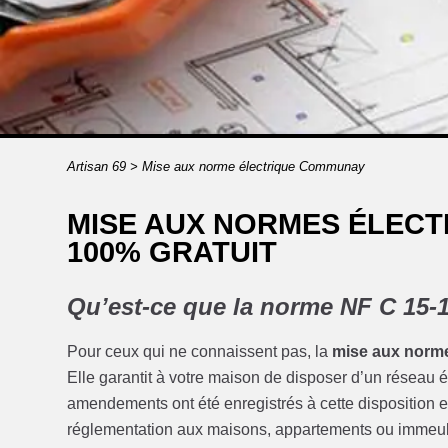
Artisan 69
>
Mise aux norme électrique Communay
MISE AUX NORMES ÉLECT
100% GRATUIT
Qu’est-ce que la norme NF C 15-
Pour ceux qui ne connaissent pas, la
mise aux norm
Elle garantit à votre maison de disposer d’un réseau él
amendements ont été enregistrés à cette disposition e
réglementation aux maisons, appartements ou immeub