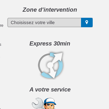
Zone d'intervention
dre
Express 30min
s
e
A votre service