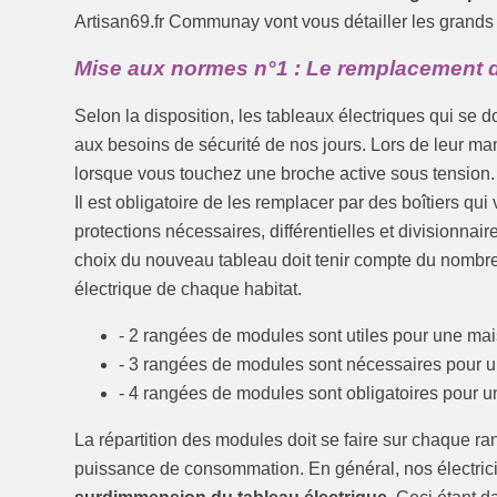
Artisan69.fr Communay vont vous détailler les grands
Mise aux normes n°1 : Le remplacement d
Selon la disposition, les tableaux électriques qui se d
aux besoins de sécurité de nos jours. Lors de leur man
lorsque vous touchez une broche active sous tension.
Il est obligatoire de les remplacer par des boîtiers qu
protections nécessaires, différentielles et divisionnai
choix du nouveau tableau doit tenir compte du nombre
électrique de chaque habitat.
- 2 rangées de modules sont utiles pour une mai
- 3 rangées de modules sont nécessaires pour 
- 4 rangées de modules sont obligatoires pour 
La répartition des modules doit se faire sur chaque ra
puissance de consommation. En général, nos électri