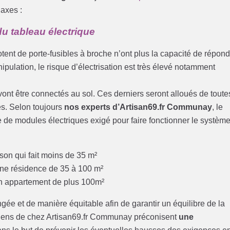
 axes :
u tableau électrique
otent de porte-fusibles à broche n’ont plus la capacité de répon
ipulation, le risque d’électrisation est très élevé notamment
i vont être connectés au sol. Ces derniers seront alloués de toute
res. Selon toujours
nos experts d’Artisan69.fr Communay
, le
 de modules électriques exigé pour faire fonctionner le systèm
son qui fait moins de 35 m²
une résidence de 35 à 100 m²
un appartement de plus 100m²
ngée et de manière équitable afin de garantir un équilibre de la
ciens de chez Artisan69.fr Communay préconisent
une