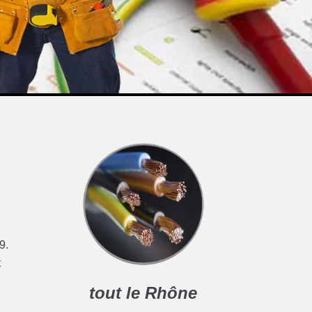
9.
t
tout le Rhône