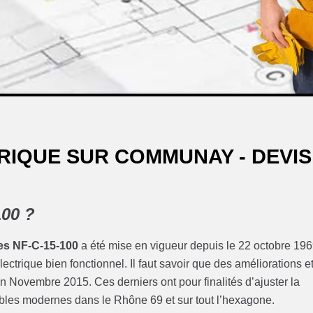
RIQUE SUR COMMUNAY - DEVIS
100 ?
es NF-C-15-100
a été mise en vigueur depuis le 22 octobre 196
ectrique bien fonctionnel. Il faut savoir que des améliorations e
n Novembre 2015. Ces derniers ont pour finalités d’ajuster la
les modernes dans le Rhône 69 et sur tout l’hexagone.