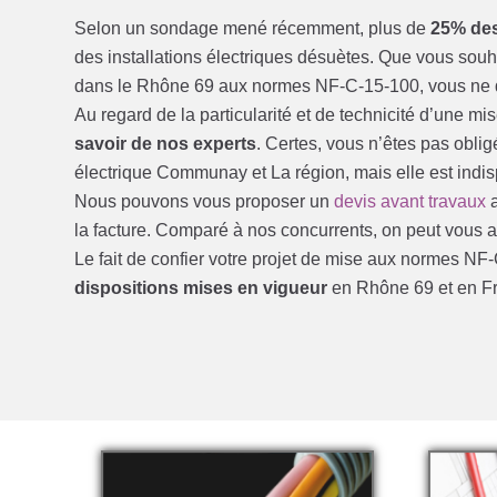
Selon un sondage mené récemment, plus de
25% des
des installations électriques désuètes. Que vous sou
dans le Rhône 69 aux normes NF-C-15-100, vous ne de
Au regard de la particularité et de technicité d’une 
savoir de nos experts
. Certes, vous n’êtes pas obl
électrique Communay et La région, mais elle est indi
Nous pouvons vous proposer un
devis avant travaux
a
la facture. Comparé à nos concurrents, on peut vous aff
Le fait de confier votre projet de mise aux normes N
dispositions mises en vigueur
en Rhône 69 et en F