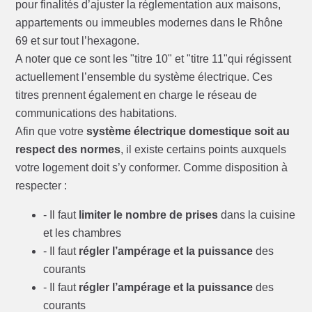
pour finalités d’ajuster la réglementation aux maisons,
appartements ou immeubles modernes dans le Rhône
69 et sur tout l’hexagone.
A noter que ce sont les "titre 10" et "titre 11"qui régissent
actuellement l’ensemble du système électrique. Ces
titres prennent également en charge le réseau de
communications des habitations.
Afin que votre
système électrique domestique soit au
respect des normes
, il existe certains points auxquels
votre logement doit s’y conformer. Comme disposition à
respecter :
- Il faut
limiter le nombre de prises
dans la cuisine
et les chambres
- Il faut
régler l’ampérage et la puissance
des
courants
- Il faut
régler l’ampérage et la puissance
des
courants