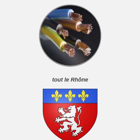
tout le Rhône