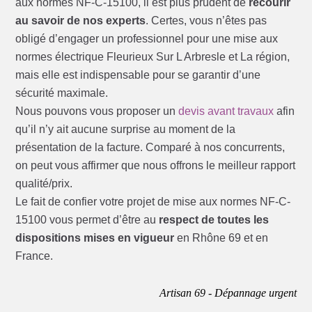
aux normes NF-C-15100, il est plus prudent de
recourir
au savoir de nos experts
. Certes, vous n’êtes pas
obligé d’engager un professionnel pour une mise aux
normes électrique Fleurieux Sur L Arbresle et La région,
mais elle est indispensable pour se garantir d’une
sécurité maximale.
Nous pouvons vous proposer un
devis avant travaux
afin
qu’il n’y ait aucune surprise au moment de la
présentation de la facture. Comparé à nos concurrents,
on peut vous affirmer que nous offrons le meilleur rapport
qualité/prix.
Le fait de confier votre projet de mise aux normes NF-C-
15100 vous permet d’être au
respect de toutes les
dispositions mises en vigueur
en Rhône 69 et en
France.
Artisan 69 - Dépannage urgent