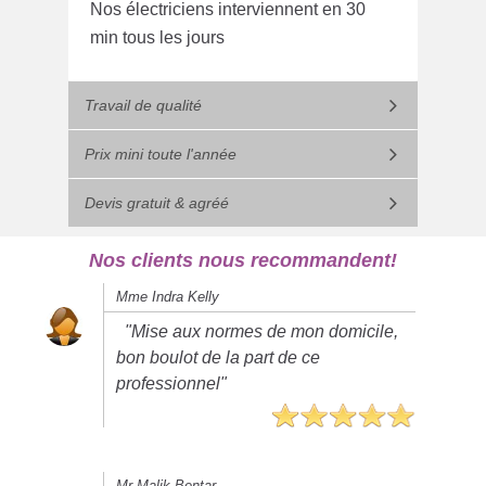
Nos électriciens interviennent en 30
min tous les jours
Travail de qualité
Prix mini toute l'année
Devis gratuit & agréé
Nos clients nous recommandent!
Mme Indra Kelly
"Mise aux normes de mon domicile,
bon boulot de la part de ce
professionnel"
Mr Malik Bentar