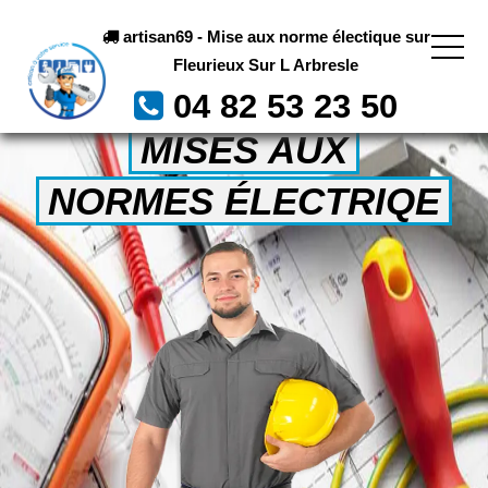
artisan69 - Mise aux norme électique sur
Fleurieux Sur L Arbresle
04 82 53 23 50
MISES AUX
NORMES ÉLECTRIQE