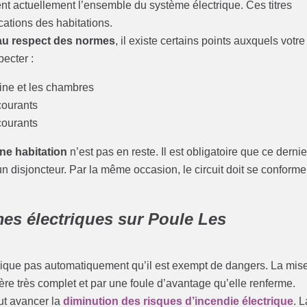
ssent actuellement l’ensemble du système électrique. Ces titres
tions des habitations.
 au respect des normes
, il existe certains points auxquels votre
ecter :
ine et les chambres
ourants
ourants
une habitation
n’est pas en reste. Il est obligatoire que ce dernie
’un disjoncteur. Par la même occasion, le circuit doit se conforme
es électriques sur Poule Les
lique pas automatiquement qu’il est exempt de dangers. La mis
e très complet et par une foule d’avantage qu’elle renferme.
ut avancer la
diminution des risques d’incendie électrique
. L