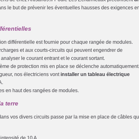
dans le but de prévenir les éventuelles hausses des exigences e
férentielles
on différentielle est fournie pour chaque rangée de modules.
urcharges et aux courts-circuits qui peuvent engendrer de
nalyser le courant entrant et le courant sortant.
ystème de protection mis en place se déclenche automatiquement
igueur, nos électriciens vont
installer un tableau électrique
A.
acées en haut des rangées de modules.
a terre
é dans vos divers circuits passe par la mise en place de câbles qu
 intensité de 10 A