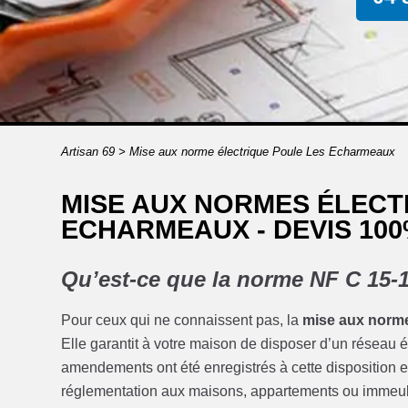
Artisan 69
>
Mise aux norme électrique Poule Les Echarmeaux
MISE AUX NORMES ÉLECT
ECHARMEAUX - DEVIS 10
Qu’est-ce que la norme NF C 15-
Pour ceux qui ne connaissent pas, la
mise aux norm
Elle garantit à votre maison de disposer d’un réseau él
amendements ont été enregistrés à cette disposition e
réglementation aux maisons, appartements ou immeub