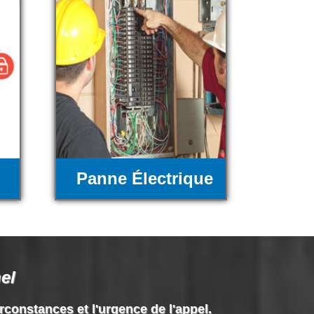
Panne Électrique
el
irconstances et l'urgence de l'appel.