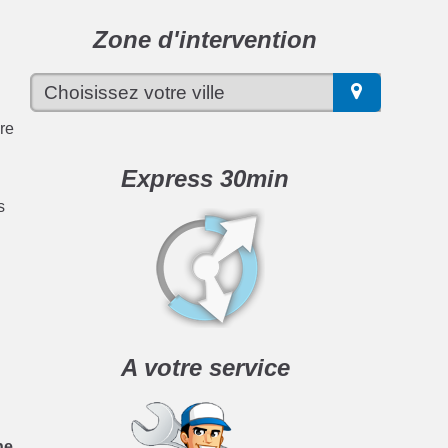
Zone d'intervention
dre
Express 30min
s
A votre service
ne