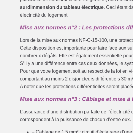
surdimmension du tableau électrique
. Ceci étant 
électricité du logement.
Mise aux normes n°2 : Les protections dif
Lors de la mise aux normes NF-C-15-100, une protecti
Cette disposition est importante pour faire face aux s
nombreux dégâts. Elle est également essentielle pour a
S’il y a une différence entre ces deux données, le s
Pour que votre logement soit au respect de la loi en v
comportant au moins 2 disjoncteurs différentiels 30 m
A noter que les protections différentielles seront pl
Mise aux normes n°3 : Câblage et mise à l
L’assurance d’une distribution parfaite de l’électricit
correspondent à la puissance de chacun d’entre eux.
– Câblage de 1,5 mm² : circuit d’éclairage d’une