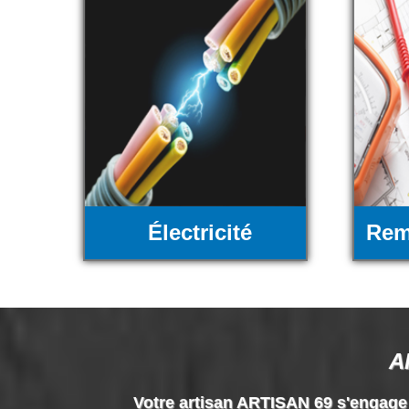
Électricité
Rem
A
Votre artisan ARTISAN 69 s'engage à 