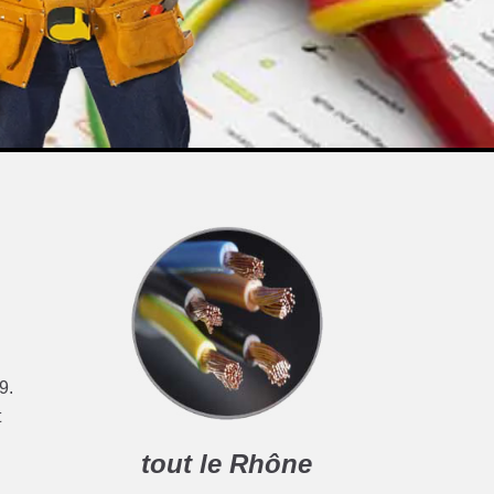
9.
t
tout le Rhône