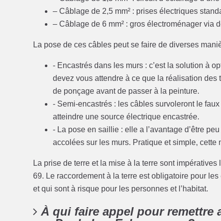
– Câblage de 2,5 mm² : prises électriques stand
– Câblage de 6 mm² : gros électroménager via de
La pose de ces câbles peut se faire de diverses maniè
- Encastrés dans les murs : c’est la solution à o
devez vous attendre à ce que la réalisation des 
de ponçage avant de passer à la peinture.
- Semi-encastrés : les câbles survoleront le fau
atteindre une source électrique encastrée.
- La pose en saillie : elle a l’avantage d’être 
accolées sur les murs. Pratique et simple, cette
La prise de terre et la mise à la terre sont impérati
69. Le raccordement à la terre est obligatoire pour le
et qui sont à risque pour les personnes et l’habitat.
À qui faire appel pour remettre