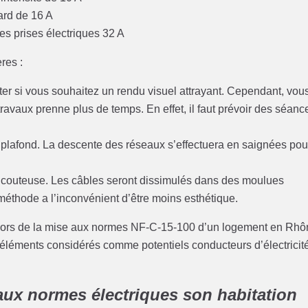
ard de 16 A
s prises électriques 32 A
res :
pter si vous souhaitez un rendu visuel attrayant. Cependant, vou
travaux prenne plus de temps. En effet, il faut prévoir des séanc
x plafond. La descente des réseaux s’effectuera en saignées pou
peu couteuse. Les câbles seront dissimulés dans des moulues
 méthode a l’inconvénient d’être moins esthétique.
ves lors de la mise aux normes NF-C-15-100 d’un logement en Rh
s éléments considérés comme potentiels conducteurs d’électricit
 aux normes électriques son habitation