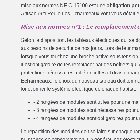
mise aux normes NF-C-15100 est une
obligation po
Artisan69.fr Poule Les Echarmeaux vont vous détailler
Mise aux normes n°1 : Le remplacement d
Selon la disposition, les tableaux électriques qui se d
aux besoins de sécurité de nos jours. Lors de leur man
lorsque vous touchez une broche active sous tension.
Il est obligatoire de les remplacer par des boîtiers qu
protections nécessaires, différentielles et divisionnai
Echarmeaux
, le choix du nouveau tableau doit teni
fonctionner le système électrique de chaque habitat.
- 2 rangées de modules sont utiles pour une mai
- 3 rangées de modules sont nécessaires pour 
- 4 rangées de modules sont obligatoires pour 
La répartition des modules doit se faire sur chaque ra
puissance de consommation. En général, nos électric