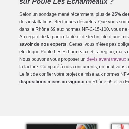
sur Poule Les Echarmeaux ?
Selon un sondage mené récemment, plus de
25% des
des installations électriques désuètes. Que vous sou
dans le Rhône 69 aux normes NF-C-15-100, vous ne de
Au regard de la particularité et de technicité d’une 
savoir de nos experts
. Certes, vous n’êtes pas obl
électrique Poule Les Echarmeaux et La région, mais el
Nous pouvons vous proposer un
devis avant travaux
a
la facture. Comparé à nos concurrents, on peut vous aff
Le fait de confier votre projet de mise aux normes N
dispositions mises en vigueur
en Rhône 69 et en F