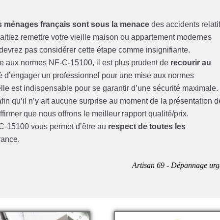
 ménages français sont sous la menace
des accidents relati
haitiez remettre votre vieille maison ou appartement modernes
vrez pas considérer cette étape comme insignifiante.
mise aux normes NF-C-15100, il est plus prudent de
recourir au
igé d’engager un professionnel pour une mise aux normes
le est indispensable pour se garantir d’une sécurité maximale.
fin qu’il n’y ait aucune surprise au moment de la présentation d
irmer que nous offrons le meilleur rapport qualité/prix.
F-C-15100 vous permet d’être au
respect de toutes les
rance.
Artisan 69 - Dépannage urg