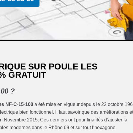
RIQUE SUR POULE LES
0% GRATUIT
100 ?
es NF-C-15-100
a été mise en vigueur depuis le 22 octobre 196
ectrique bien fonctionnel. Il faut savoir que des améliorations e
n Novembre 2015. Ces derniers ont pour finalités d’ajuster la
les modernes dans le Rhône 69 et sur tout l’hexagone.