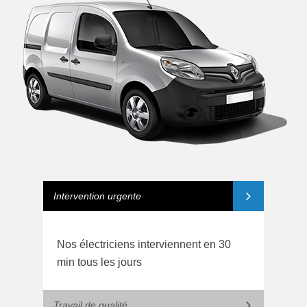
Intervention urgente
Nos électriciens interviennent en 30
min tous les jours
Travail de qualité