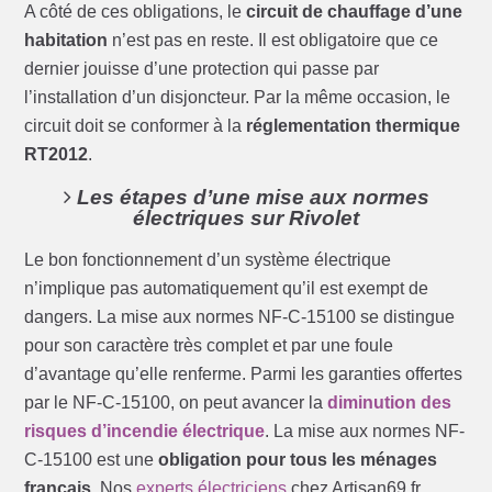
A côté de ces obligations, le
circuit de chauffage d’une
habitation
n’est pas en reste. Il est obligatoire que ce
dernier jouisse d’une protection qui passe par
l’installation d’un disjoncteur. Par la même occasion, le
circuit doit se conformer à la
réglementation thermique
RT2012
.
Les étapes d’une mise aux normes
électriques sur Rivolet
Le bon fonctionnement d’un système électrique
n’implique pas automatiquement qu’il est exempt de
dangers. La mise aux normes NF-C-15100 se distingue
pour son caractère très complet et par une foule
d’avantage qu’elle renferme. Parmi les garanties offertes
par le NF-C-15100, on peut avancer la
diminution des
risques d’incendie électrique
. La mise aux normes NF-
C-15100 est une
obligation pour tous les ménages
français
. Nos
experts électriciens
chez Artisan69.fr