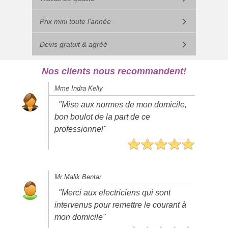
Prix mini toute l'année
Devis gratuit & agréé
Nos clients nous recommandent!
Mme Indra Kelly
"Mise aux normes de mon domicile,
bon boulot de la part de ce
professionnel"
Mr Malik Bentar
"Merci aux electriciens qui sont
intervenus pour remettre le courant à
mon domicile"