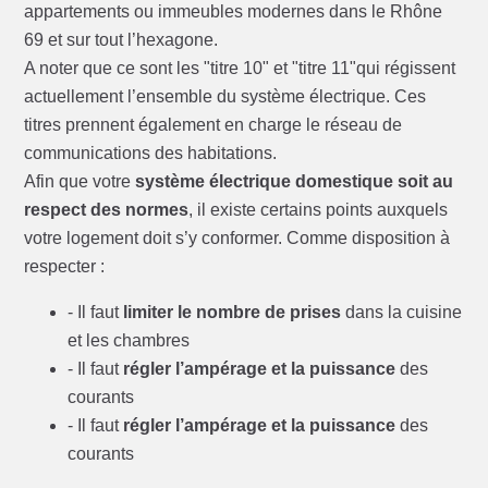
appartements ou immeubles modernes dans le Rhône
69 et sur tout l’hexagone.
A noter que ce sont les "titre 10" et "titre 11"qui régissent
actuellement l’ensemble du système électrique. Ces
titres prennent également en charge le réseau de
communications des habitations.
Afin que votre
système électrique domestique soit au
respect des normes
, il existe certains points auxquels
votre logement doit s’y conformer. Comme disposition à
respecter :
- Il faut
limiter le nombre de prises
dans la cuisine
et les chambres
- Il faut
régler l’ampérage et la puissance
des
courants
- Il faut
régler l’ampérage et la puissance
des
courants