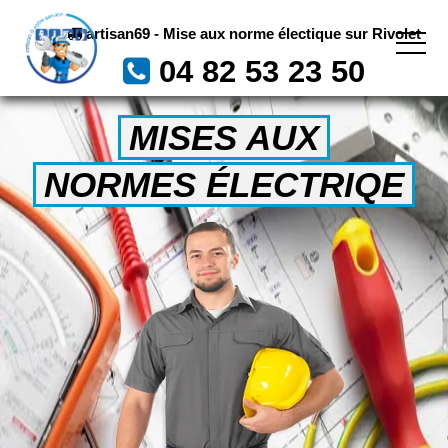
artisan69 - Mise aux norme électique sur Rivolet
04 82 53 23 50
MISES AUX
NORMES ÉLECTRIQE