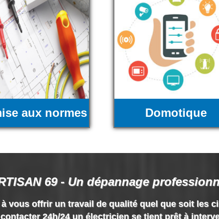
ise aux normes
Domotique
RTISAN 69 - Un dépannage professionn
vous offrir un travail de qualité quel que soit les c
contacter 24h/24 un électricien se tient prêt à interv