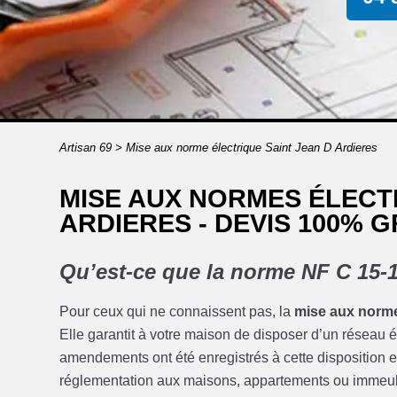
Artisan 69
>
Mise aux norme électrique Saint Jean D Ardieres
MISE AUX NORMES ÉLECT
ARDIERES - DEVIS 100% G
Qu’est-ce que la norme NF C 15-
Pour ceux qui ne connaissent pas, la
mise aux norm
Elle garantit à votre maison de disposer d’un réseau él
amendements ont été enregistrés à cette disposition e
réglementation aux maisons, appartements ou immeub