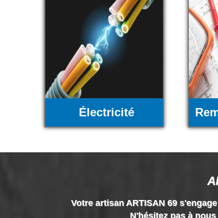
Électricité
Rem
A
Votre artisan ARTISAN 69 s'engage à 
N'hésitez pas à nous 