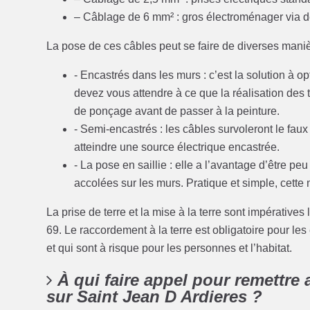
– Câblage de 6 mm² : gros électroménager via de
La pose de ces câbles peut se faire de diverses maniè
- Encastrés dans les murs : c’est la solution à o
devez vous attendre à ce que la réalisation des 
de ponçage avant de passer à la peinture.
- Semi-encastrés : les câbles survoleront le fau
atteindre une source électrique encastrée.
- La pose en saillie : elle a l’avantage d’être 
accolées sur les murs. Pratique et simple, cette
La prise de terre et la mise à la terre sont impérati
69. Le raccordement à la terre est obligatoire pour le
et qui sont à risque pour les personnes et l’habitat.
À qui faire appel pour remettre
sur Saint Jean D Ardieres ?