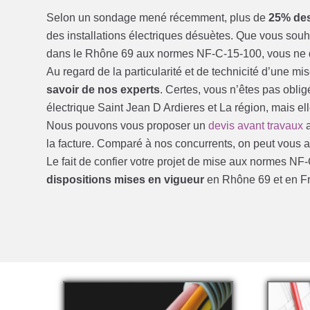
Selon un sondage mené récemment, plus de
25% des
des installations électriques désuètes. Que vous sou
dans le Rhône 69 aux normes NF-C-15-100, vous ne de
Au regard de la particularité et de technicité d’une 
savoir de nos experts
. Certes, vous n’êtes pas obl
électrique Saint Jean D Ardieres et La région, mais el
Nous pouvons vous proposer un
devis avant travaux
a
la facture. Comparé à nos concurrents, on peut vous aff
Le fait de confier votre projet de mise aux normes N
dispositions mises en vigueur
en Rhône 69 et en F