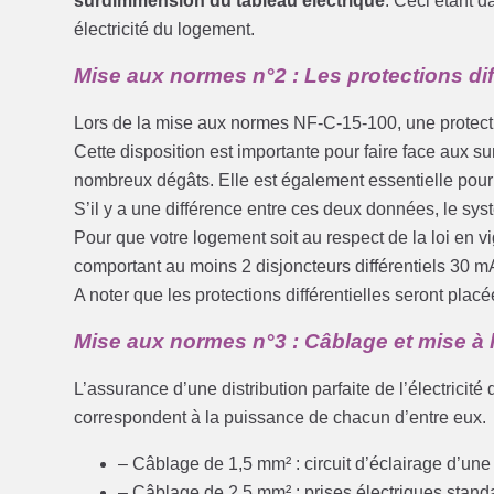
surdimmension du tableau électrique
. Ceci étant 
électricité du logement.
Mise aux normes n°2 : Les protections dif
Lors de la mise aux normes NF-C-15-100, une protecti
Cette disposition est importante pour faire face aux s
nombreux dégâts. Elle est également essentielle pour a
S’il y a une différence entre ces deux données, le s
Pour que votre logement soit au respect de la loi en v
comportant au moins 2 disjoncteurs différentiels 30 m
A noter que les protections différentielles seront pl
Mise aux normes n°3 : Câblage et mise à l
L’assurance d’une distribution parfaite de l’électricit
correspondent à la puissance de chacun d’entre eux.
– Câblage de 1,5 mm² : circuit d’éclairage d’une
– Câblage de 2,5 mm² : prises électriques stand