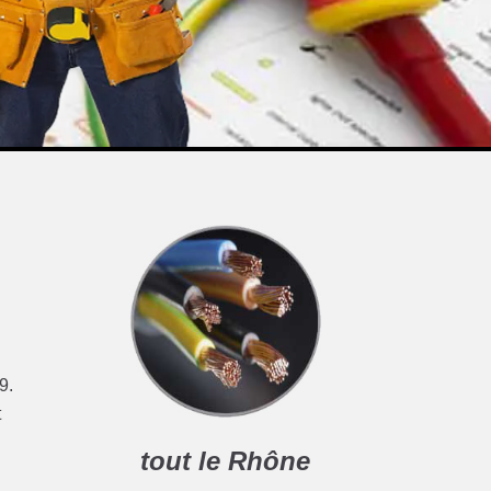
9.
t
tout le Rhône