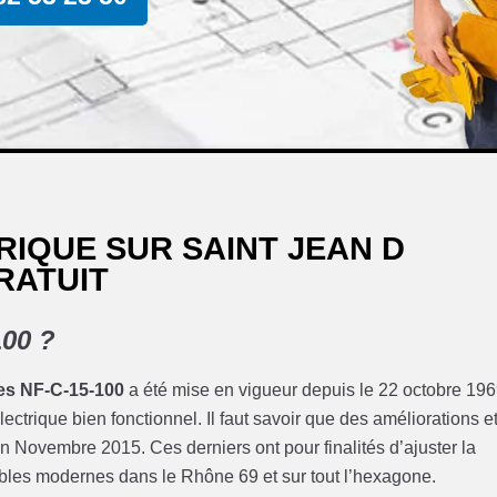
RIQUE SUR SAINT JEAN D
RATUIT
100 ?
es NF-C-15-100
a été mise en vigueur depuis le 22 octobre 196
ectrique bien fonctionnel. Il faut savoir que des améliorations e
n Novembre 2015. Ces derniers ont pour finalités d’ajuster la
les modernes dans le Rhône 69 et sur tout l’hexagone.