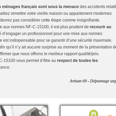
 ménages français sont sous la menace
des accidents relati
haitiez remettre votre vieille maison ou appartement modernes
vrez pas considérer cette étape comme insignifiante.
mise aux normes NF-C-15100, il est plus prudent de
recourir au
igé d’engager un professionnel pour une mise aux normes
le est indispensable pour se garantir d’une sécurité maximale.
fin qu’il n’y ait aucune surprise au moment de la présentation d
irmer que nous offrons le meilleur rapport qualité/prix.
F-C-15100 vous permet d’être au
respect de toutes les
rance.
Artisan 69 - Dépannage urg