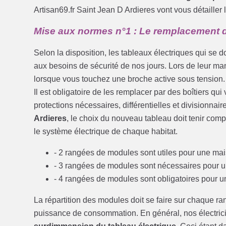
Artisan69.fr Saint Jean D Ardieres vont vous détailler 
Mise aux normes n°1 : Le remplacement d
Selon la disposition, les tableaux électriques qui se d
aux besoins de sécurité de nos jours. Lors de leur man
lorsque vous touchez une broche active sous tension.
Il est obligatoire de les remplacer par des boîtiers qu
protections nécessaires, différentielles et divisionnai
Ardieres
, le choix du nouveau tableau doit tenir com
le système électrique de chaque habitat.
- 2 rangées de modules sont utiles pour une mai
- 3 rangées de modules sont nécessaires pour 
- 4 rangées de modules sont obligatoires pour 
La répartition des modules doit se faire sur chaque ra
puissance de consommation. En général, nos électrici