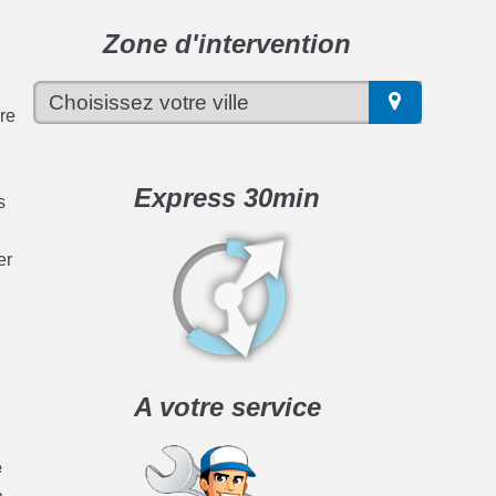
Zone d'intervention
dre
Express 30min
s
er
A votre service
e