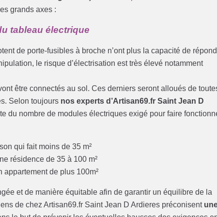
les grands axes :
u tableau électrique
otent de porte-fusibles à broche n’ont plus la capacité de répon
ipulation, le risque d’électrisation est très élevé notamment
i vont être connectés au sol. Ces derniers seront alloués de toute
res. Selon toujours
nos experts d’Artisan69.fr Saint Jean D
pte du nombre de modules électriques exigé pour faire fonctionn
son qui fait moins de 35 m²
une résidence de 35 à 100 m²
un appartement de plus 100m²
ngée et de manière équitable afin de garantir un équilibre de la
ens de chez Artisan69.fr Saint Jean D Ardieres préconisent
un