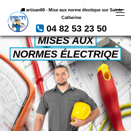
artisan69 - Mise aux norme électique sur Sainte
Catherine
04 82 53 23 50
MISES AUX
NORMES ÉLECTRIQE