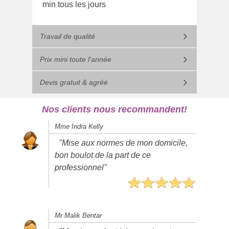
min tous les jours
Travail de qualité
Prix mini toute l'année
Devis gratuit & agréé
Nos clients nous recommandent!
Mme Indra Kelly
"Mise aux normes de mon domicile,
bon boulot de la part de ce
professionnel"
Mr Malik Bentar