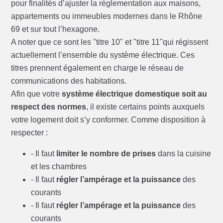
pour finalités d’ajuster la réglementation aux maisons,
appartements ou immeubles modernes dans le Rhône
69 et sur tout l’hexagone.
A noter que ce sont les "titre 10" et "titre 11"qui régissent
actuellement l’ensemble du système électrique. Ces
titres prennent également en charge le réseau de
communications des habitations.
Afin que votre
système électrique domestique soit au
respect des normes
, il existe certains points auxquels
votre logement doit s’y conformer. Comme disposition à
respecter :
- Il faut
limiter le nombre de prises
dans la cuisine
et les chambres
- Il faut
régler l’ampérage et la puissance
des
courants
- Il faut
régler l’ampérage et la puissance
des
courants