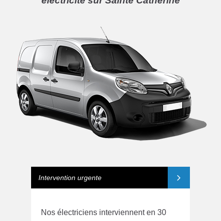
électricite sur Sainte Catherine
Intervention urgente
Nos électriciens interviennent en 30