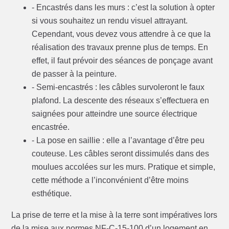
- Encastrés dans les murs : c’est la solution à opter
si vous souhaitez un rendu visuel attrayant.
Cependant, vous devez vous attendre à ce que la
réalisation des travaux prenne plus de temps. En
effet, il faut prévoir des séances de ponçage avant
de passer à la peinture.
- Semi-encastrés : les câbles survoleront le faux
plafond. La descente des réseaux s’effectuera en
saignées pour atteindre une source électrique
encastrée.
- La pose en saillie : elle a l’avantage d’être peu
couteuse. Les câbles seront dissimulés dans des
moulues accolées sur les murs. Pratique et simple,
cette méthode a l’inconvénient d’être moins
esthétique.
La prise de terre et la mise à la terre sont impératives lors
de la mise aux normes NF-C-15-100 d’un logement en