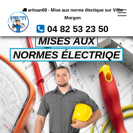
artisan69 - Mise aux norme électique sur Villie
Morgon
04 82 53 23 50
MISES AUX
NORMES ÉLECTRIQE