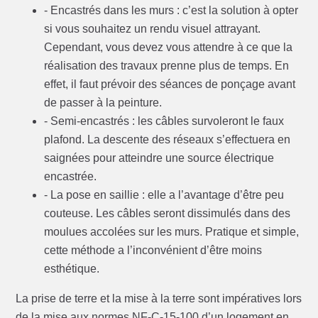
- Encastrés dans les murs : c’est la solution à opter
si vous souhaitez un rendu visuel attrayant.
Cependant, vous devez vous attendre à ce que la
réalisation des travaux prenne plus de temps. En
effet, il faut prévoir des séances de ponçage avant
de passer à la peinture.
- Semi-encastrés : les câbles survoleront le faux
plafond. La descente des réseaux s’effectuera en
saignées pour atteindre une source électrique
encastrée.
- La pose en saillie : elle a l’avantage d’être peu
couteuse. Les câbles seront dissimulés dans des
moulues accolées sur les murs. Pratique et simple,
cette méthode a l’inconvénient d’être moins
esthétique.
La prise de terre et la mise à la terre sont impératives lors
de la mise aux normes NF-C-15-100 d’un logement en