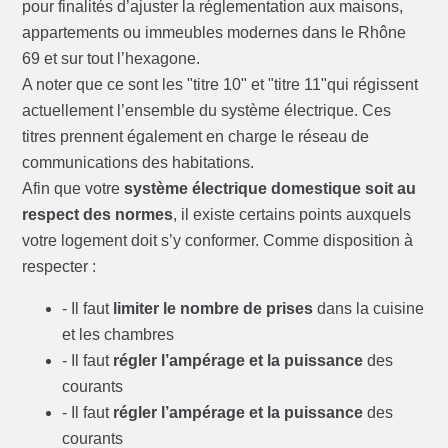
pour finalités d’ajuster la réglementation aux maisons,
appartements ou immeubles modernes dans le Rhône
69 et sur tout l’hexagone.
A noter que ce sont les "titre 10" et "titre 11"qui régissent
actuellement l’ensemble du système électrique. Ces
titres prennent également en charge le réseau de
communications des habitations.
Afin que votre
système électrique domestique soit au
respect des normes
, il existe certains points auxquels
votre logement doit s’y conformer. Comme disposition à
respecter :
- Il faut
limiter le nombre de prises
dans la cuisine
et les chambres
- Il faut
régler l’ampérage et la puissance
des
courants
- Il faut
régler l’ampérage et la puissance
des
courants