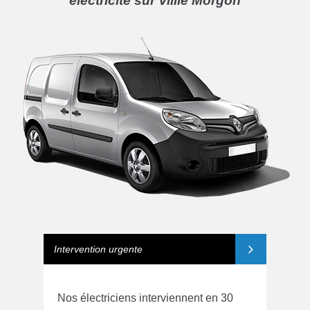
électricite sur Villie Morgon
Intervention urgente
Nos électriciens interviennent en 30