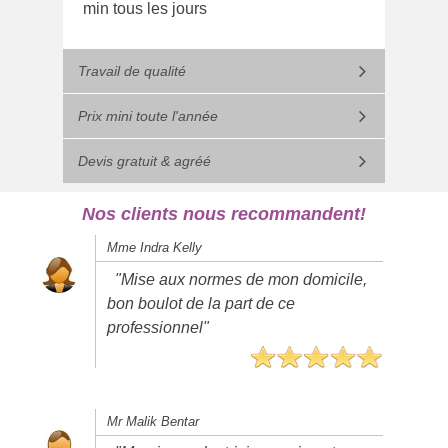
min tous les jours
Travail de qualité
Prix mini toute l'année
Devis gratuit & agréé
Nos clients nous recommandent!
Mme Indra Kelly
"Mise aux normes de mon domicile,
bon boulot de la part de ce
professionnel"
Mr Malik Bentar