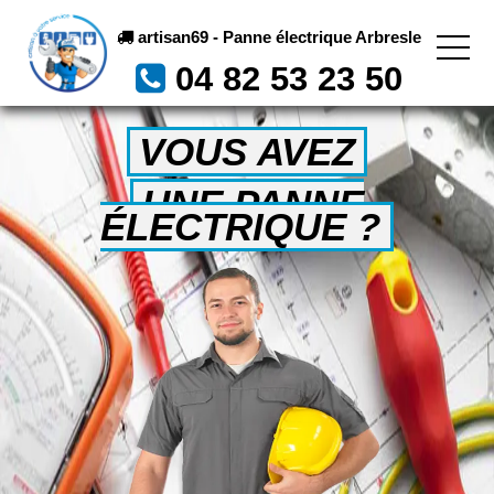
artisan69 - Panne électrique Arbresle
04 82 53 23 50
VOUS AVEZ
UNE PANNE
ÉLECTRIQUE ?