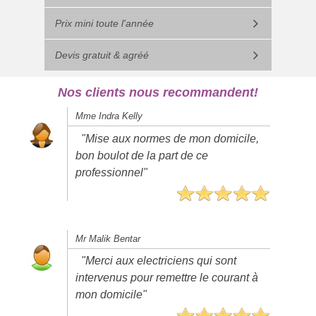
Prix mini toute l'année
Devis gratuit & agréé
Nos clients nous recommandent!
Mme Indra Kelly
"Mise aux normes de mon domicile,
bon boulot de la part de ce
professionnel"
Mr Malik Bentar
"Merci aux electriciens qui sont
intervenus pour remettre le courant à
mon domicile"