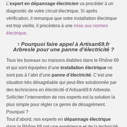
L’
expert en dépannage électricien
va procéder à un
diagnostic de votre circuit électrique. Si après
vérification, il remarque que votre installation électrique
est trop vieille, il procèdera à une
mise aux normes
électrique
.
Pourquoi faire appel à Artisan69.fr
Arbresle pour une panne d’électricité ?
Tous les bureaux ou maisons établies dans le Rhône 69
et qui sont équipées d’une
installation électrique
ne
sont pas à l’abri d’une
panne d’électricité
. C’est une
situation très désagréable qui peut être solutionnée par
des techniciens en électricité d’Artisan69.fr Arbresle.
Solliciter l’intervention de nos experts est la solution la
plus simple pour régler ce genre de désagrément.
Pourquoi ?
Tout d’abord, nos experts en
dépannage électrique
dans le Rhône 69 ont une expérience et de la technicité