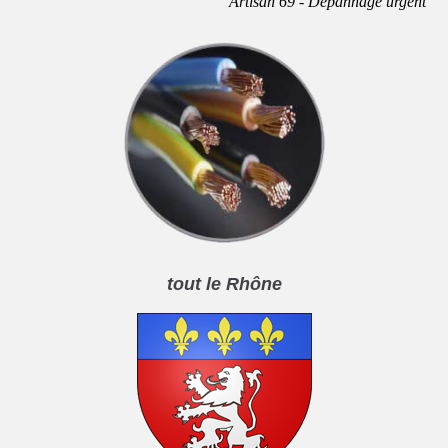
Artisan 69 - Dépannage urgent
tout le Rhône