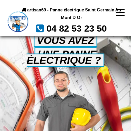
artisan69 - Panne électrique Saint Germain Au
Mont D Or
04 82 53 23 50
VOUS AVEZ
UNE PANNE
ÉLECTRIQUE ?