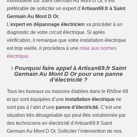
individuelle sur Saint Germain Au Mont D Or, il est
préférable de solliciter un expert d’
Artisan69.fr à Saint
Germain Au Mont D Or
.
L’
expert en dépannage électricien
va procéder à un
diagnostic de votre circuit électrique. Si après
vérification, il remarque que votre installation électrique
est trop vieille, il procèdera à une
mise aux normes
électrique
.
Pourquoi faire appel à Artisan69.fr Saint
Germain Au Mont D Or pour une panne
d’électricité ?
Tous les bureaux ou maisons établies dans le Rhône 69
et qui sont équipées d’une
installation électrique
ne
sont pas à l’abri d’une
panne d’électricité
. C’est une
situation très désagréable qui peut être solutionnée par
des techniciens en électricité d’Artisan69.fr Saint
Germain Au Mont D Or. Solliciter l’intervention de nos