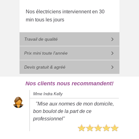
Nos électriciens interviennent en 30
min tous les jours
Travail de qualité
Prix mini toute l'année
Devis gratuit & agréé
Nos clients nous recommandent!
Mme Indra Kelly
"Mise aux normes de mon domicile,
bon boulot de la part de ce
professionnel"