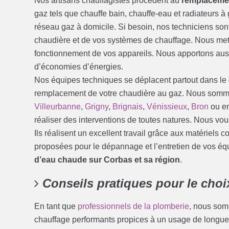
Nos artisans chauffagistes procèdent au
remplacemen
gaz tels que chauffe bain, chauffe-eau et radiateurs à 
réseau gaz à domicile. Si besoin, nos techniciens son
chaudière et de vos systèmes de chauffage. Nous mett
fonctionnement de vos appareils. Nous apportons aus
d’économies d’énergies.
Nos équipes techniques se déplacent partout dans le d
remplacement de votre chaudière au gaz. Nous sommes 
Villeurbanne
,
Grigny
,
Brignais
,
Vénissieux
,
Bron
ou e
réaliser des interventions de toutes natures. Nous vous
Ils réalisent un excellent travail grâce aux matériels c
proposées pour le dépannage et l’entretien de vos é
d’eau chaude sur Corbas et sa région
.
Conseils pratiques pour le choi
En tant que
professionnels de la plomberie
, nous som
chauffage performants propices à un usage de long