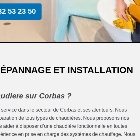
82 53 23 50
DÉPANNAGE ET INSTALLATION
audiere sur Corbas ?
 service dans le secteur de Corbas et ses alentours. Nous
éparation de tous types de chaudières. Nous proposons nos
es aider à disposer d’une chaudière fonctionnelle en toutes
xpérience en prise en charge des systèmes de chauffage. Nous