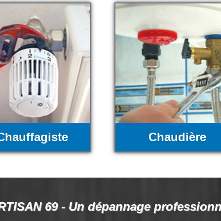
Chauffagiste
Chaudière
RTISAN 69 - Un dépannage professionn