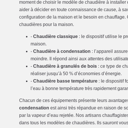
moment de choisir le modèle de chaudière à installer d
aider à décider en toute connaissance de cause, à savo
configuration de la maison et le besoin en chauffage.
chaudières pour la maison.
-
Chaudière classique
: le dispositif utilise l
maison.
-
Chaudière à condensation
: l’appareil assu
moindre. Il répond ainsi aux attentes des utilisat
-
Chaudière à granulés de bois
: ce type de ch
réaliser jusqu’à 50 % d’économies d’énergie.
-
Chaudière basse température
: le dispositif 
l’eau à bonne température très rapidement gara
Chacun de ces équipements présente leurs avantages et
condensation
est ainsi très répandue en raison de so
par la vapeur d’eau rejetée. Nos artisans chauffagi
dans tous les modèles de chaudières. Ils sauront vous