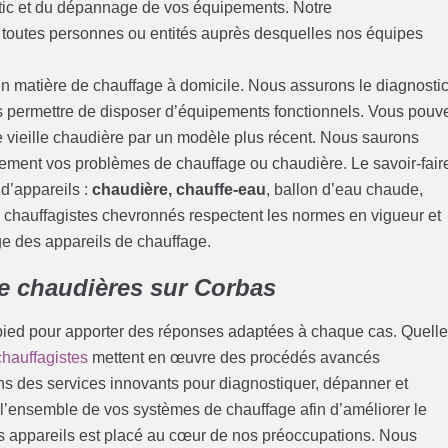
tic et du dépannage de vos équipements. Notre
 toutes personnes ou entités auprès desquelles nos équipes
n matière de chauffage à domicile. Nous assurons le diagnostic
us permettre de disposer d’équipements fonctionnels. Vous pouv
 vieille chaudière par un modèle plus récent. Nous saurons
ement vos problèmes de chauffage ou chaudière. Le savoir-fair
 d’appareils :
chaudière, chauffe-eau
, ballon d’eau chaude,
ns chauffagistes chevronnés respectent les normes en vigueur et
e des appareils de chauffage.
de chaudières sur Corbas
-pied pour apporter des réponses adaptées à chaque cas. Quell
chauffagistes
mettent en œuvre des procédés avancés
s des services innovants pour diagnostiquer, dépanner et
r l’ensemble de vos systèmes de chauffage afin d’améliorer le
s appareils est placé au cœur de nos préoccupations. Nous