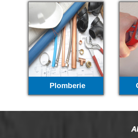
Plomberie
A