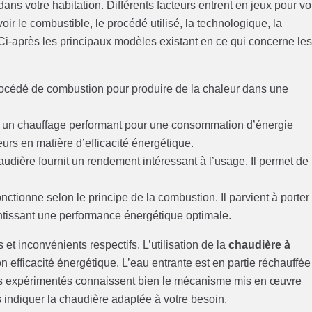
ans votre habitation. Différents facteurs entrent en jeux pour v
ir le combustible, le procédé utilisé, la technologique, la
 Ci-après les principaux modèles existant en ce qui concerne le
e procédé de combustion pour produire de la chaleur dans une
re un chauffage performant pour une consommation d’énergie
eurs en matière d’efficacité énergétique.
audière fournit un rendement intéressant à l’usage. Il permet de
fonctionne selon le principe de la combustion. Il parvient à porter
ntissant une performance énergétique optimale.
 inconvénients respectifs. L’utilisation de la
chaudière à
n efficacité énergétique. L’eau entrante est en partie réchauffée
stes expérimentés connaissent bien le mécanisme mis en œuvre
 indiquer la chaudière adaptée à votre besoin.