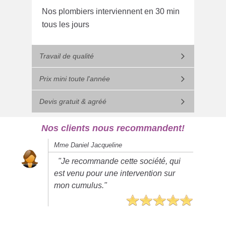
Nos plombiers interviennent en 30 min
tous les jours
Travail de qualité
Prix mini toute l'année
Devis gratuit & agréé
Nos clients nous recommandent!
Mme Daniel Jacqueline
"Je recommande cette société, qui
est venu pour une intervention sur
mon cumulus."