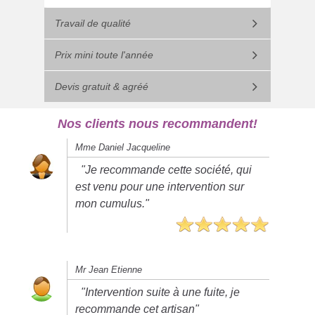
Travail de qualité
Prix mini toute l'année
Devis gratuit & agréé
Nos clients nous recommandent!
Mme Daniel Jacqueline
"Je recommande cette société, qui
est venu pour une intervention sur
mon cumulus."
Mr Jean Etienne
"Intervention suite à une fuite, je
recommande cet artisan"