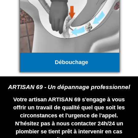
Débouchage
ARTISAN 69 - Un dépannage professionnel
Votre artisan ARTISAN 69 s'engage à vous
offrir un travail de qualité quel que soit les
circonstances et l'urgence de l'appel.
N'hésitez pas à nous contacter 24h/24 un
plombier se tient prêt à intervenir en cas