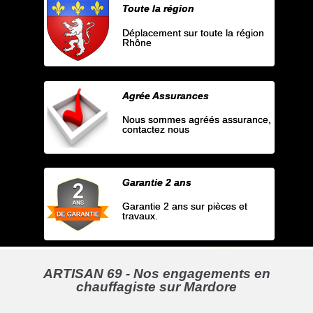
Toute la région
Déplacement sur toute la région
Rhône
Agrée Assurances
Nous sommes agréés assurance,
contactez nous
Garantie 2 ans
Garantie 2 ans sur pièces et
travaux.
ARTISAN 69 - Nos engagements en
chauffagiste sur Mardore