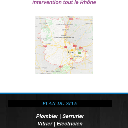
Intervention tout le Rhône
PLAN DU SITE
Plombier
|
Serrurier
Vitrier
|
Électricien