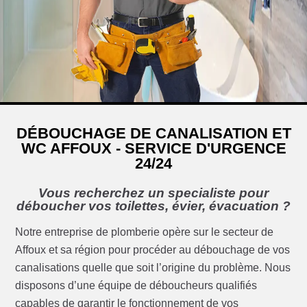
DÉBOUCHAGE DE CANALISATION ET
WC AFFOUX - SERVICE D'URGENCE
24/24
Vous recherchez un specialiste pour
déboucher vos toilettes, évier, évacuation ?
Notre entreprise de plomberie opère sur le secteur de
Affoux et sa région pour procéder au débouchage de vos
canalisations quelle que soit l’origine du problème. Nous
disposons d’une équipe de déboucheurs qualifiés
capables de garantir le fonctionnement de vos