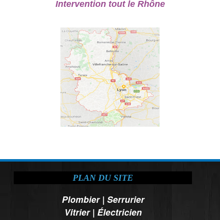
Intervention tout le Rhône
PLAN DU SITE
Plombier
|
Serrurier
Vitrier
|
Électricien