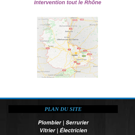
Intervention tout le Rhône
PLAN DU SITE
Plombier
|
Serrurier
Vitrier
|
Électricien