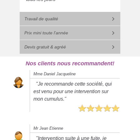
Travail de qualité
Prix mini toute l'année
Devis gratuit & agréé
Nos clients nous recommandent!
Mme Daniel Jacqueline
"Je recommande cette société, qui
est venu pour une intervention sur
mon cumulus."
Mr Jean Etienne
"Intervention suite à une fuite, je