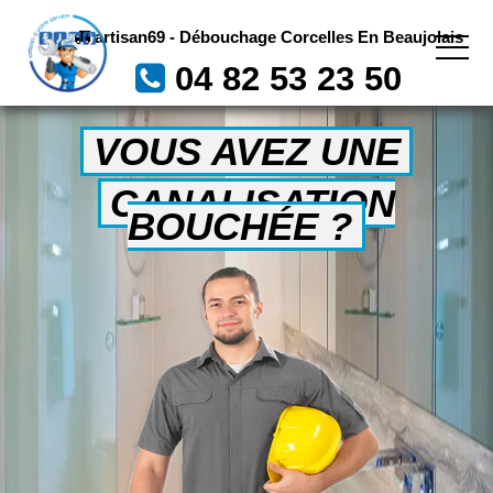
artisan69 - Débouchage Corcelles En Beaujolais
04 82 53 23 50
VOUS AVEZ UNE
CANALISATION
BOUCHÉE ?