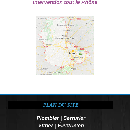
Intervention tout le Rhône
PLAN DU SITE
Plombier
|
Serrurier
Vitrier
|
Électricien