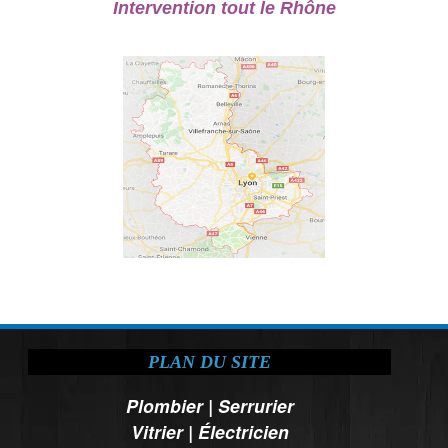
Intervention tout le Rhône
PLAN DU SITE
Plombier
|
Serrurier
Vitrier
|
Électricien