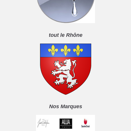
tout le Rhône
Nos Marques