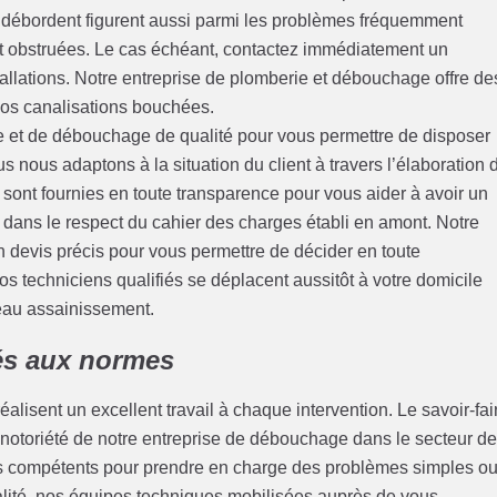
qui débordent figurent aussi parmi les problèmes fréquemment
nt obstruées. Le cas échéant, contactez immédiatement un
allations. Notre entreprise de plomberie et débouchage offre de
 vos canalisations bouchées.
 et de débouchage de qualité pour vous permettre de disposer
s nous adaptons à la situation du client à travers l’élaboration 
sont fournies en toute transparence pour vous aider à avoir un
a dans le respect du cahier des charges établi en amont. Notre
 devis précis pour vous permettre de décider en toute
s techniciens qualifiés se déplacent aussitôt à votre domicile
seau assainissement.
és aux normes
alisent un excellent travail à chaque intervention. Le savoir-fai
 notoriété de notre entreprise de débouchage dans le secteur d
 compétents pour prendre en charge des problèmes simples o
lité, nos équipes techniques mobilisées auprès de vous