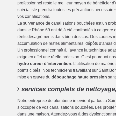
professionnel reste le meilleur moyen de bénéficier d’u
spécialiste prendra toutes les précautions nécessaires 
vos canalisations.
La survenance de canalisations bouchées est un prob
dans le Rhône 69 ont déjà été confrontés à ce genr
réels désagréments dans bien des cas. Des causes mul
accumulation de restes alimentaires, dépôts d’amas d
Un professionnel connaît à l’avance la technique ad
exige en effet une réelle précision. C’est pourquoi 
hydro cureur d’intervention
. L’utilisation de matér
points ciblés. Nos techniciens travaillant sur Saint B
mise en œuvre du
débouchage haute pression
sans
services complets de nettoyage
Notre entreprise de plomberie intervient partout à S
s’occuper de vos canalisations bouchées. Les problè
dans une maison. Attendez-vous à des dysfonctionnem