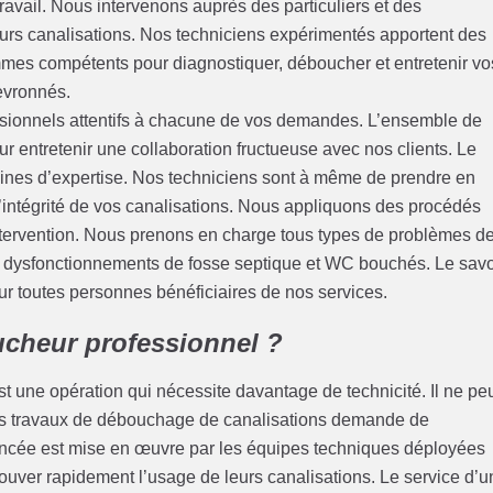
ravail. Nous intervenons auprès des particuliers et des
leurs canalisations. Nos techniciens expérimentés apportent des
es compétents pour diagnostiquer, déboucher et entretenir vo
evronnés.
sionnels attentifs à chacune de vos demandes. L’ensemble de
ur entretenir une collaboration fructueuse avec nos clients. Le
nes d’expertise. Nos techniciens sont à même de prendre en
l’intégrité de vos canalisations. Nous appliquons des procédés
tervention. Nous prenons en charge tous types de problèmes d
, dysfonctionnements de fosse septique et WC bouchés. Le savo
ur toutes personnes bénéficiaires de nos services.
ucheur professionnel ?
t une opération qui nécessite davantage de technicité. Il ne pe
n des travaux de débouchage de canalisations demande de
vancée est mise en œuvre par les équipes techniques déployées
etrouver rapidement l’usage de leurs canalisations. Le service d’u