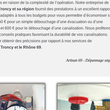
en raison de la complexité de l’opération. Notre entreprise de
roncy et sa région
fournit des prestations à un excellent rappo
s adaptés à tous les budgets pour vous permettre d’économiser s
€ et 250 € pour un simple débouchage d’une évacuation ou d’une
€ et 600 € pour le débouchage d’une canalisation. Nous profiton
nseils pratiques favorisant la durabilité de vos canalisations.
 obtenir des précisions par rapport à nos services de
 Troncy et le Rhône 69
.
Artisan 69 - Dépannage urg