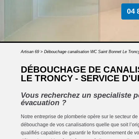
04 
Artisan 69
>
Débouchage canalisation WC Saint Bonnet Le Tronc
DÉBOUCHAGE DE CANALIS
LE TRONCY - SERVICE D'U
Vous recherchez un specialiste po
évacuation ?
Notre entreprise de plomberie opère sur le secteur de
débouchage de vos canalisations quelle que soit l’o
qualifiés capables de garantir le fonctionnement de v