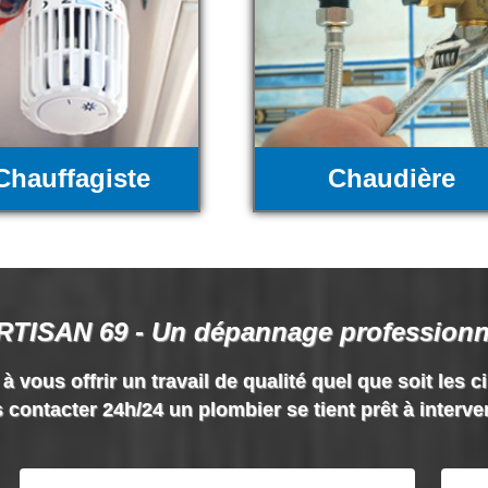
Chauffagiste
Chaudière
RTISAN 69 - Un dépannage professionn
vous offrir un travail de qualité quel que soit les c
 contacter 24h/24 un plombier se tient prêt à interve