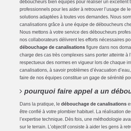
déboucheurs bien équipés pour réaliser un excellent t
professionnels pour les aider à retrouver l’usage de 
solutions adaptées à toutes vos demandes. Nous somm
canalisations grâce à une équipe de déboucheurs ch
Nous mettons à votre service des déboucheurs profes
nos collaborateurs délivrent les efforts nécessaires po
débouchage de canalisations
figure dans nos domai
charge des cas très complexes sans porter atteinte à 
respectueux des normes en vigueur lors de chaque in
canalisations, à savoir problèmes d’évacuation d’eau
faire de nos équipes constitue un gage de sérénité po
pourquoi faire appel a un débo
Dans la pratique, le
débouchage de canalisations
es
être confié à votre plombier habituel. La réalisatio
l’expertise technique. Dès fois, une méthodologie a
sur le terrain. L’objectif consiste à aider les gens à r