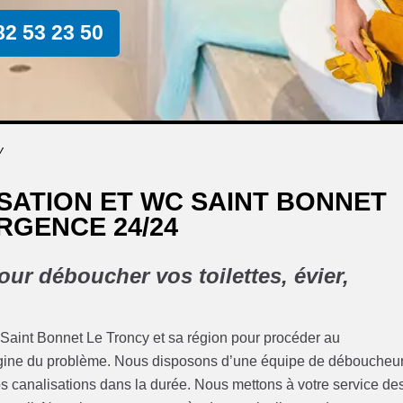
82 53 23 50
y
ATION ET WC SAINT BONNET
RGENCE 24/24
ur déboucher vos toilettes, évier,
 Saint Bonnet Le Troncy et sa région pour procéder au
rigine du problème. Nous disposons d’une équipe de déboucheu
os canalisations dans la durée. Nous mettons à votre service de