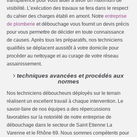
transparence pour vous aider à avoir un maximum de
visibilité. L’exécution des travaux se fera dans le respect
du cahier des charges établi en amont. Notre
entreprise
de plomberie
et débouchage vous fournit un devis précis
pour vous permettre de décider en toute connaissance
de causes. Après tous les préparatifs, nos techniciens
qualifiés se déplacent aussitôt à votre domicile pour
procéder au nettoyage et au curage de votre réseau
assainissement.
techniques avancées et procédés aux
normes
Nos techniciens déboucheurs déployés sur le terrain
réalisent un excellent travail à chaque intervention. Le
savoir-faire de nos équipes a des répercussions
favorables sur la notoriété de notre entreprise de
débouchage dans le secteur de Saint Etienne La
Varenne et le Rhône 69. Nous sommes compétents pour