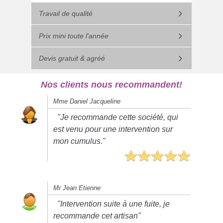
Travail de qualité
Prix mini toute l'année
Devis gratuit & agréé
Nos clients nous recommandent!
Mme Daniel Jacqueline
"Je recommande cette société, qui
est venu pour une intervention sur
mon cumulus."
Mr Jean Etienne
"Intervention suite à une fuite, je
recommande cet artisan"