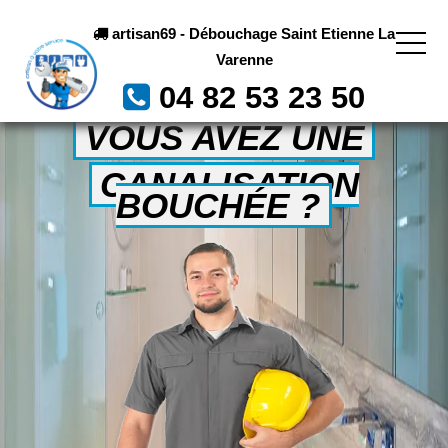
artisan69 - Débouchage Saint Etienne La
Varenne
04 82 53 23 50
VOUS AVEZ UNE
CANALISATION
BOUCHÉE ?