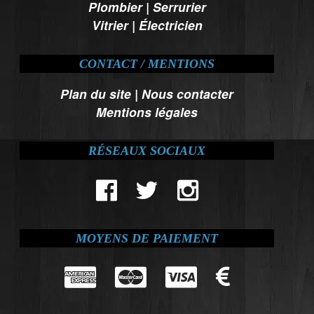
Plombier
|
Serrurier
Vitrier
|
Électricien
CONTACT / MENTIONS
Plan du site
|
Nous contacter
Mentions légales
RÉSEAUX SOCIAUX
MOYENS DE PAIEMENT