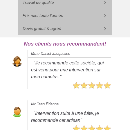
Travail de qualité
Prix mini toute l'année
Devis gratuit & agréé
Nos clients nous recommandent!
Mme Daniel Jacqueline
"Je recommande cette société, qui
est venu pour une intervention sur
mon cumulus."
Mr Jean Etienne
"Intervention suite à une fuite, je
recommande cet artisan"