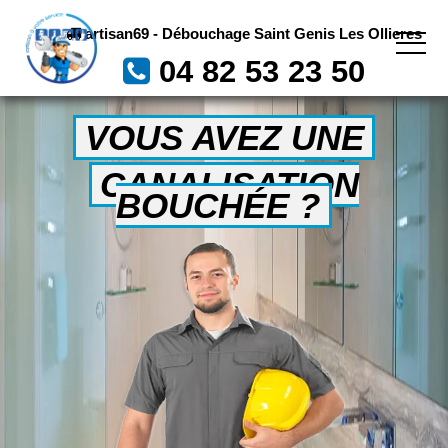
artisan69 - Débouchage Saint Genis Les Ollieres
04 82 53 23 50
VOUS AVEZ UNE
CANALISATION
BOUCHÉE ?