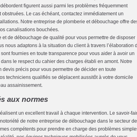
qui débordent figurent aussi parmi les problèmes fréquemment
nt obstruées. Le cas échéant, contactez immédiatement un
allations. Notre entreprise de plomberie et débouchage offre de
 vos canalisations bouchées.
 et de débouchage de qualité pour vous permettre de disposer
s nous adaptons à la situation du client à travers l’élaboration 
sont fournies en toute transparence pour vous aider à avoir un
a dans le respect du cahier des charges établi en amont. Notre
 devis précis pour vous permettre de décider en toute
s techniciens qualifiés se déplacent aussitôt à votre domicile
seau assainissement.
és aux normes
alisent un excellent travail à chaque intervention. Le savoir-fai
 notoriété de notre entreprise de débouchage dans le secteur d
mmes compétents pour prendre en charge des problèmes simple
réalité, nos équipes techniques mobilisées auprès de vous