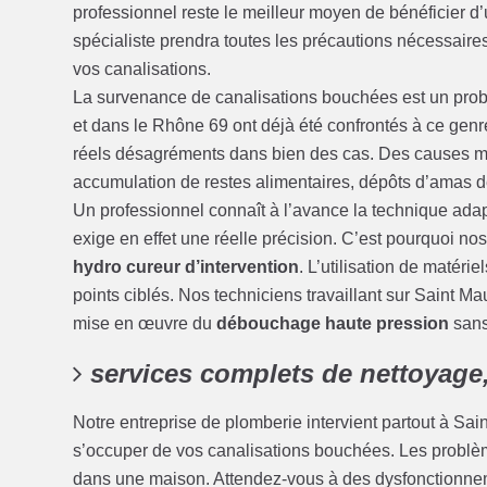
professionnel reste le meilleur moyen de bénéficier d’u
spécialiste prendra toutes les précautions nécessaires 
vos canalisations.
La survenance de canalisations bouchées est un prob
et dans le Rhône 69 ont déjà été confrontés à ce ge
réels désagréments dans bien des cas. Des causes mul
accumulation de restes alimentaires, dépôts d’amas d
Un professionnel connaît à l’avance la technique ad
exige en effet une réelle précision. C’est pourquoi 
hydro cureur d’intervention
. L’utilisation de matér
points ciblés. Nos techniciens travaillant sur Saint M
mise en œuvre du
débouchage haute pression
sans
services complets de nettoyage
Notre entreprise de plomberie intervient partout à S
s’occuper de vos canalisations bouchées. Les problè
dans une maison. Attendez-vous à des dysfonctionnem