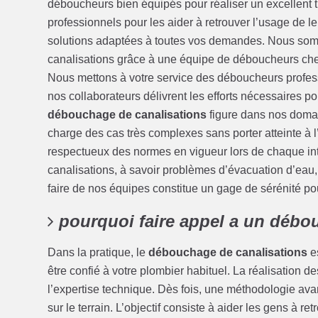
déboucheurs bien équipés pour réaliser un excellent t
professionnels pour les aider à retrouver l’usage de 
solutions adaptées à toutes vos demandes. Nous somm
canalisations grâce à une équipe de déboucheurs ch
Nous mettons à votre service des déboucheurs profes
nos collaborateurs délivrent les efforts nécessaires po
débouchage de canalisations
figure dans nos domai
charge des cas très complexes sans porter atteinte à 
respectueux des normes en vigueur lors de chaque in
canalisations, à savoir problèmes d’évacuation d’eau
faire de nos équipes constitue un gage de sérénité po
pourquoi faire appel a un débo
Dans la pratique, le
débouchage de canalisations
es
être confié à votre plombier habituel. La réalisatio
l’expertise technique. Dès fois, une méthodologie a
sur le terrain. L’objectif consiste à aider les gens à r