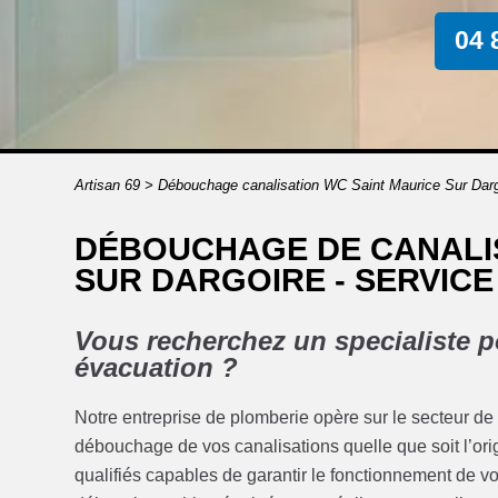
04 
Artisan 69
>
Débouchage canalisation WC Saint Maurice Sur Darg
DÉBOUCHAGE DE CANALIS
SUR DARGOIRE - SERVICE
Vous recherchez un specialiste po
évacuation ?
Notre entreprise de plomberie opère sur le secteur de
débouchage de vos canalisations quelle que soit l’o
qualifiés capables de garantir le fonctionnement de v