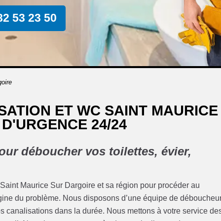
82 53 23 50
oire
ATION ET WC SAINT MAURICE
 D'URGENCE 24/24
ur déboucher vos toilettes, évier,
 Saint Maurice Sur Dargoire et sa région pour procéder au
rigine du problème. Nous disposons d’une équipe de déboucheu
os canalisations dans la durée. Nous mettons à votre service de