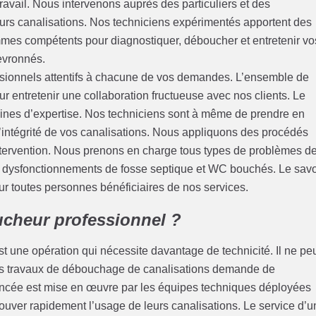
ravail. Nous intervenons auprès des particuliers et des
leurs canalisations. Nos techniciens expérimentés apportent des
es compétents pour diagnostiquer, déboucher et entretenir vo
evronnés.
sionnels attentifs à chacune de vos demandes. L’ensemble de
ur entretenir une collaboration fructueuse avec nos clients. Le
nes d’expertise. Nos techniciens sont à même de prendre en
l’intégrité de vos canalisations. Nous appliquons des procédés
tervention. Nous prenons en charge tous types de problèmes d
, dysfonctionnements de fosse septique et WC bouchés. Le savo
ur toutes personnes bénéficiaires de nos services.
ucheur professionnel ?
t une opération qui nécessite davantage de technicité. Il ne pe
n des travaux de débouchage de canalisations demande de
vancée est mise en œuvre par les équipes techniques déployées
etrouver rapidement l’usage de leurs canalisations. Le service d’u