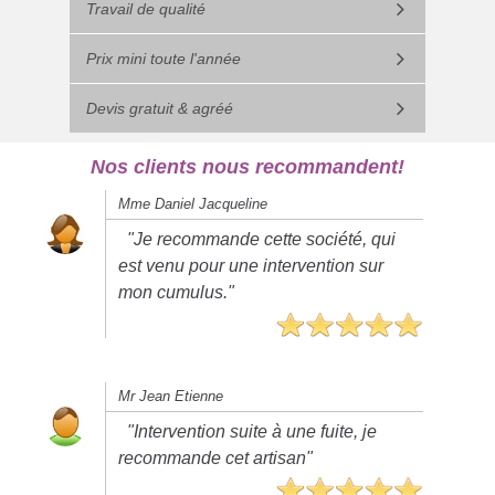
Travail de qualité
Prix mini toute l'année
Devis gratuit & agréé
Nos clients nous recommandent!
Mme Daniel Jacqueline
"Je recommande cette société, qui
est venu pour une intervention sur
mon cumulus."
Mr Jean Etienne
"Intervention suite à une fuite, je
recommande cet artisan"