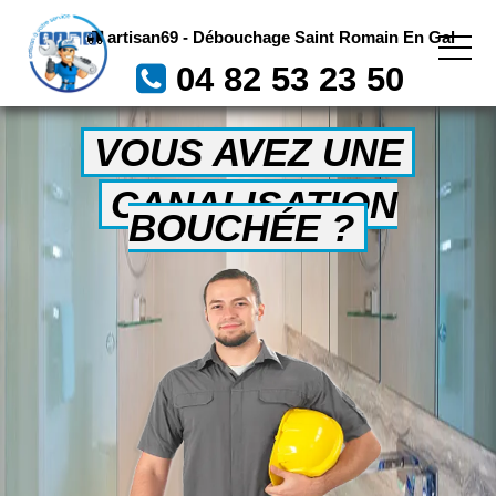
artisan69 - Débouchage Saint Romain En Gal
04 82 53 23 50
VOUS AVEZ UNE
CANALISATION
BOUCHÉE ?