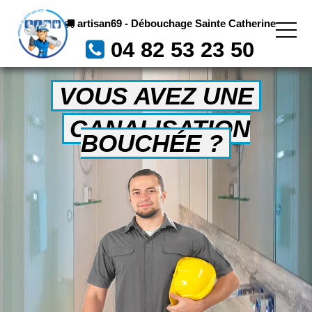
artisan69 - Débouchage Sainte Catherine
04 82 53 23 50
VOUS AVEZ UNE
CANALISATION
BOUCHÉE ?