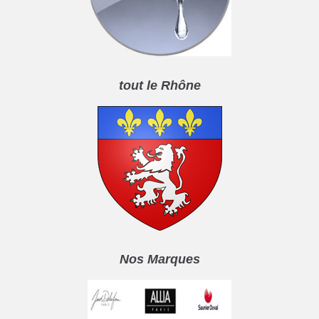
tout le Rhône
Nos Marques