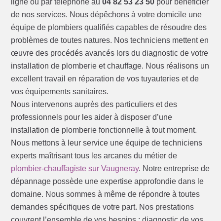
ligne ou par téléphone au
04 82 53 23 50
pour bénéficier
de nos services. Nous dépêchons à votre domicile une
équipe de plombiers qualifiés capables de résoudre des
problèmes de toutes natures. Nos techniciens mettent en
œuvre des procédés avancés lors du diagnostic de votre
installation de plomberie et chauffage. Nous réalisons un
excellent travail en réparation de vos tuyauteries et de
vos équipements sanitaires.
Nous intervenons auprès des particuliers et des
professionnels pour les aider à disposer d’une
installation de plomberie fonctionnelle à tout moment.
Nous mettons à leur service une équipe de techniciens
experts maîtrisant tous les arcanes du métier de
plombier-chauffagiste sur Vaugneray
. Notre entreprise de
dépannage possède une expertise approfondie dans le
domaine. Nous sommes à même de répondre à toutes
demandes spécifiques de votre part. Nos prestations
couvrent l’ensemble de vos besoins : diagnostic de vos