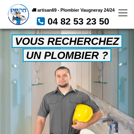
artisan69 - Plombier Vaugneray 24/24
04 82 53 23 50
VOUS RECHERCHEZ
UN PLOMBIER ?