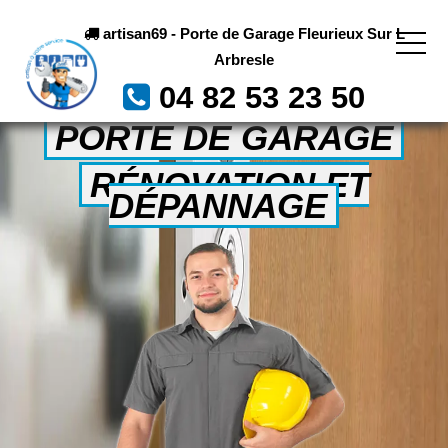
artisan69 - Porte de Garage Fleurieux Sur L
Arbresle
04 82 53 23 50
PORTE DE GARAGE
RÉNOVATION ET
DÉPANNAGE