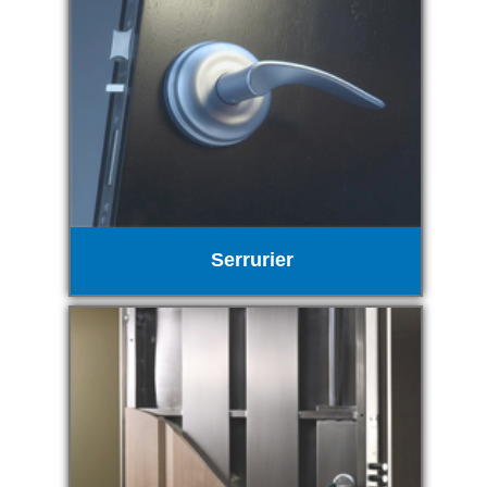
Serrurier