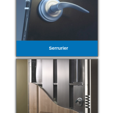
Serrurier