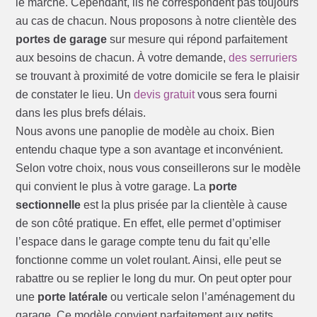
le marché. Cependant, ils ne correspondent pas toujours
au cas de chacun. Nous proposons à notre clientèle des
portes de garage
sur mesure qui répond parfaitement
aux besoins de chacun. À votre demande,
des serruriers
se trouvant à proximité de votre domicile se fera le plaisir
de constater le lieu. Un
devis gratuit
vous sera fourni
dans les plus brefs délais.
Nous avons une panoplie de modèle au choix. Bien
entendu chaque type a son avantage et inconvénient.
Selon votre choix, nous vous conseillerons sur le modèle
qui convient le plus à votre garage. La
porte
sectionnelle
est la plus prisée par la clientèle à cause
de son côté pratique. En effet, elle permet d’optimiser
l’espace dans le garage compte tenu du fait qu’elle
fonctionne comme un volet roulant. Ainsi, elle peut se
rabattre ou se replier le long du mur. On peut opter pour
une
porte latérale
ou verticale selon l’aménagement du
garage. Ce modèle convient parfaitement aux petits