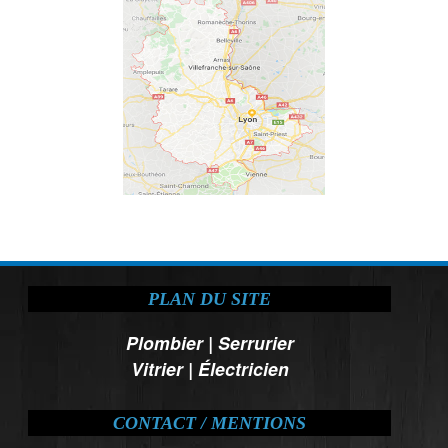
PLAN DU SITE
Plombier
|
Serrurier
Vitrier
|
Électricien
CONTACT / MENTIONS