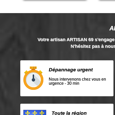
A
Votre artisan ARTISAN 69 s'engage à 
N'hésitez pas à nous
Dépannage urgent
Nous intervenons chez vous en
urgence - 30 min
Toute la région