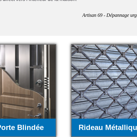
Artisan 69 - Dépannage urg
orte Blindée
Rideau Métalliq