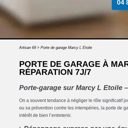
04 
Artisan 69
>
Porte de garage Marcy L Etoile
PORTE DE GARAGE À MARC
RÉPARATION 7J/7
Porte-garage sur Marcy L Etoile –
On a souvent tendance à négliger le rôle significatif j
ou sa prévention contre les intempéries, la porte de 
intérêt de bien l’entretenir.