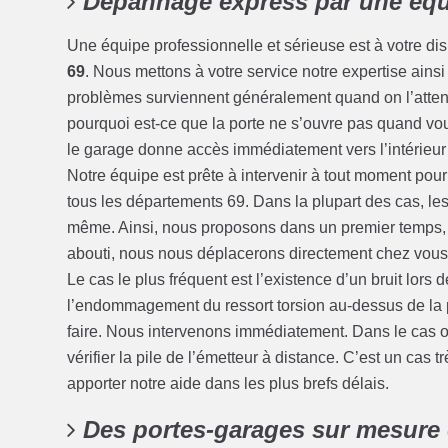
Dépannage express par une équ
Une équipe professionnelle et sérieuse est à votre di
69
. Nous mettons à votre service notre expertise ain
problèmes surviennent généralement quand on l’attend l
pourquoi est-ce que la porte ne s’ouvre pas quand vous
le garage donne accès immédiatement vers l’intérieur 
Notre équipe est prête à intervenir à tout moment pou
tous les départements 69. Dans la plupart des cas, le
même. Ainsi, nous proposons dans un premier temps, un
abouti, nous nous déplacerons directement chez vous 
Le cas le plus fréquent est l’existence d’un bruit lors
l’endommagement du ressort torsion au-dessus de la p
faire. Nous intervenons immédiatement. Dans le cas o
vérifier la pile de l’émetteur à distance. C’est un ca
apporter notre aide dans les plus brefs délais.
Des portes-garages sur mesure 