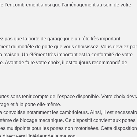
d de l’encombrement ainsi que l’aménagement au sein de votre
ez pas que la porte de garage joue un rôle très important.
ment du modèle de porte que vous choisissez. Vous devriez pa
a maison. Un élément très important est la conformité de votre
. Avant de faire votre choix, il est toujours recommandé de
rtes sans tenir compte de l’espace disponible. Votre choix devr
rage et à la porte elle-même.
 la convoitise notamment les cambrioleurs. Ainsi, il est nécessair
stème de blocage mécanique. Ce dispositif convient aux portes
ures multipoints pour les portes non motorisées. Cette dispositio
direct vers l’intérieur de la maison.