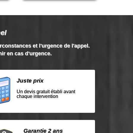
el
irconstances et l'urgence de l'appel.
nir en cas d'urgence.
Juste prix
Un devis gratuit établi avant
chaque intervention
Garantie 2 ans