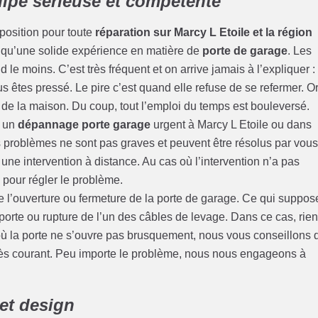
ipe sérieuse et compétente
sposition pour toute
réparation sur Marcy L Etoile et la région
si qu’une solide expérience en matière de
porte de garage
. Les
e moins. C’est très fréquent et on arrive jamais à l’expliquer :
 êtes pressé. Le pire c’est quand elle refuse de se refermer. Or
de la maison. Du coup, tout l’emploi du temps est bouleversé.
r un
dépannage porte garage
urgent à Marcy L Etoile ou dans
s problèmes ne sont pas graves et peuvent être résolus par vous
e intervention à distance. Au cas où l’intervention n’a pas
pour régler le problème.
 de l’ouverture ou fermeture de la porte de garage. Ce qui suppos
orte ou rupture de l’un des câbles de levage. Dans ce cas, rien
ù la porte ne s’ouvre pas brusquement, nous vous conseillons 
s très courant. Peu importe le problème, nous nous engageons à
et design