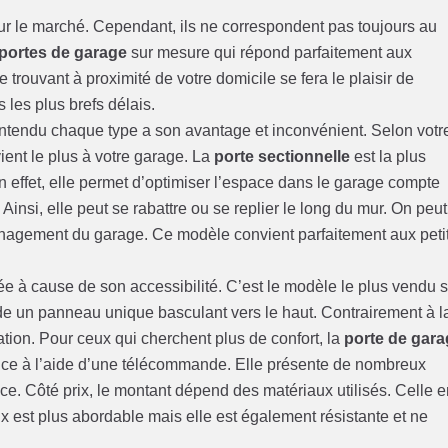
ur le marché. Cependant, ils ne correspondent pas toujours au
portes de garage
sur mesure qui répond parfaitement aux
e trouvant à proximité de votre domicile se fera le plaisir de
 les plus brefs délais.
tendu chaque type a son avantage et inconvénient. Selon votr
ient le plus à votre garage. La
porte sectionnelle
est la plus
En effet, elle permet d’optimiser l’espace dans le garage compte
Ainsi, elle peut se rabattre ou se replier le long du mur. On peut
énagement du garage. Ce modèle convient parfaitement aux peti
e à cause de son accessibilité. C’est le modèle le plus vendu s
de un panneau unique basculant vers le haut. Contrairement à l
ation. Pour ceux qui cherchent plus de confort, la
porte de gar
tance à l’aide d’une télécommande. Elle présente de nombreux
. Côté prix, le montant dépend des matériaux utilisés. Celle e
x est plus abordable mais elle est également résistante et ne