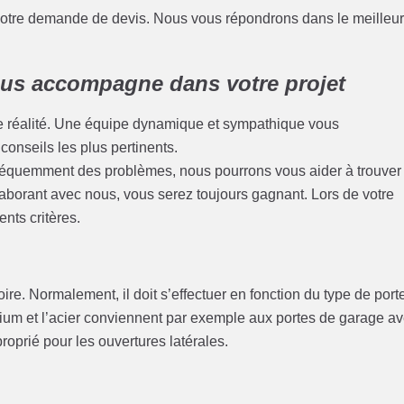
 votre demande de devis. Nous vous répondrons dans le meilleu
us accompagne dans votre projet
ne réalité. Une équipe dynamique et sympathique vous
onseils les plus pertinents.
réquemment des problèmes, nous pourrons vous aider à trouver
laborant avec nous, vous serez toujours gagnant. Lors de votre
ents critères.
re. Normalement, il doit s’effectuer en fonction du type de port
ium et l’acier conviennent par exemple aux portes de garage a
roprié pour les ouvertures latérales.