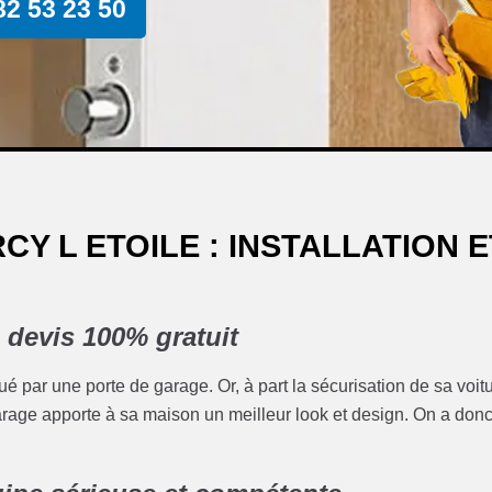
82 53 23 50
Y L ETOILE : INSTALLATION E
 devis 100% gratuit
oué par une porte de garage. Or, à part la sécurisation de sa voit
garage apporte à sa maison un meilleur look et design. On a don