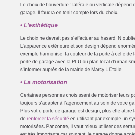
Le choix de l’ouverture : latérale ou verticale dépen
garage. Il faudra en tenir compte lors du choix.
• L’esthétique
Le choix ne devrait pas s’effectuer au hasard. N’oubli
L’apparence extérieure et son design dépend énormé
exemple harmoniser la couleur de la porte à celle de l
porte de garage avec la PLU ou plan local d’urbanisme
s’informer auprès de la mairie de Marcy L Etoile.
• La motorisation
Certaines personnes choisissent de motoriser leurs po
toujours s’adapter à l’agencement au sein de votre ga
Plus votre porte de garage est design, plus elle attire
de
renforcer la sécurité
en utilisant par exemple un sy
motorisées. Par contre, il vaut mieux utiliser des serr
est très importante car souvent, le garage donne accès 