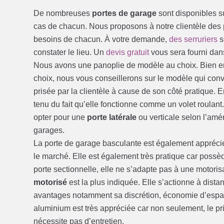
De nombreuses
portes de garage
sont disponibles s
cas de chacun. Nous proposons à notre clientèle des
besoins de chacun. À votre demande,
des serruriers
s
constater le lieu. Un
devis gratuit
vous sera fourni dans
Nous avons une panoplie de modèle au choix. Bien en
choix, nous vous conseillerons sur le modèle qui conv
prisée par la clientèle à cause de son côté pratique. 
tenu du fait qu’elle fonctionne comme un volet roulant. 
opter pour une
porte latérale
ou verticale selon l’am
garages.
La porte de garage basculante est également apprécié
le marché. Elle est également très pratique car possè
porte sectionnelle, elle ne s’adapte pas à une motoris
motorisé
est la plus indiquée. Elle s’actionne à dis
avantages notamment sa discrétion, économie d’espace
aluminium est très appréciée car non seulement, le pri
nécessite pas d’entretien.