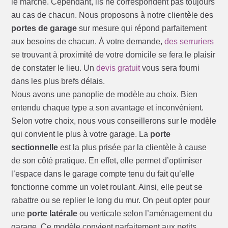
le marché. Cependant, ils ne correspondent pas toujours
au cas de chacun. Nous proposons à notre clientèle des
portes de garage
sur mesure qui répond parfaitement
aux besoins de chacun. À votre demande,
des serruriers
se trouvant à proximité de votre domicile se fera le plaisir
de constater le lieu. Un
devis gratuit
vous sera fourni
dans les plus brefs délais.
Nous avons une panoplie de modèle au choix. Bien
entendu chaque type a son avantage et inconvénient.
Selon votre choix, nous vous conseillerons sur le modèle
qui convient le plus à votre garage. La
porte
sectionnelle
est la plus prisée par la clientèle à cause
de son côté pratique. En effet, elle permet d’optimiser
l’espace dans le garage compte tenu du fait qu’elle
fonctionne comme un volet roulant. Ainsi, elle peut se
rabattre ou se replier le long du mur. On peut opter pour
une
porte latérale
ou verticale selon l’aménagement du
garage. Ce modèle convient parfaitement aux petits