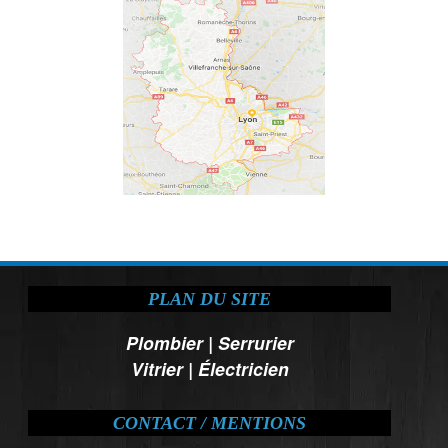
PLAN DU SITE
Plombier
|
Serrurier
Vitrier
|
Électricien
CONTACT / MENTIONS