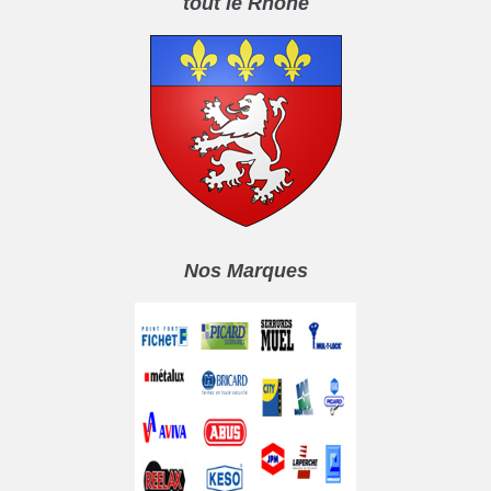
tout le Rhône
Nos Marques