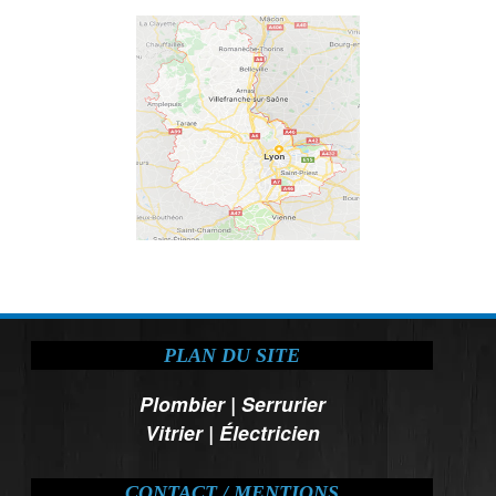
PLAN DU SITE
Plombier
|
Serrurier
Vitrier
|
Électricien
CONTACT / MENTIONS