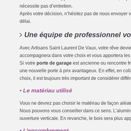
nécessite pas d’entretien.
Après votre décision, n’hésitez pas de nous envoyer
délai.
Une équipe de professionnel vo
Avec Artisans Saint Laurent De Vaux, votre rêve dev
accompagnera dans votre choix et vous apportera les c
Si votre
porte de garage
est ancienne ou rencontre f
une nouvelle porte à prix avantageux. En effet, en col
choix, il est toujours très important de considérer différ
• Le matériau utilisé
Vous ne devrez pas choisir le matériau de façon aléatoi
Nous pouvons vous conseiller dans ce sens. L’alumin
ouverture verticale. En revanche, le bois sera plus app
• L’encombrement