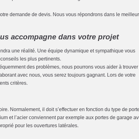
 votre demande de devis. Nous vous répondrons dans le meilleu
us accompagne dans votre projet
iendra une réalité. Une équipe dynamique et sympathique vous
onseils les plus pertinents.
réquemment des problèmes, nous pourrons vous aider à trouver
laborant avec nous, vous serez toujours gagnant. Lors de votre
ents critères.
re. Normalement, il doit s’effectuer en fonction du type de port
ium et l’acier conviennent par exemple aux portes de garage a
roprié pour les ouvertures latérales.