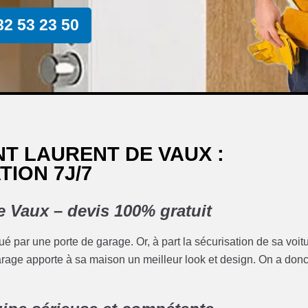
82 53 23 50
T LAURENT DE VAUX :
TION 7J/7
e Vaux – devis 100% gratuit
oué par une porte de garage. Or, à part la sécurisation de sa voit
garage apporte à sa maison un meilleur look et design. On a don