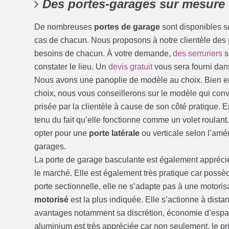
Des portes-garages sur mesure 
De nombreuses
portes de garage
sont disponibles s
cas de chacun. Nous proposons à notre clientèle des
besoins de chacun. À votre demande,
des serruriers
s
constater le lieu. Un
devis gratuit
vous sera fourni dans
Nous avons une panoplie de modèle au choix. Bien en
choix, nous vous conseillerons sur le modèle qui conv
prisée par la clientèle à cause de son côté pratique. 
tenu du fait qu’elle fonctionne comme un volet roulant. 
opter pour une
porte latérale
ou verticale selon l’am
garages.
La porte de garage basculante est également apprécié
le marché. Elle est également très pratique car possè
porte sectionnelle, elle ne s’adapte pas à une motoris
motorisé
est la plus indiquée. Elle s’actionne à dis
avantages notamment sa discrétion, économie d’espace
aluminium est très appréciée car non seulement, le pri