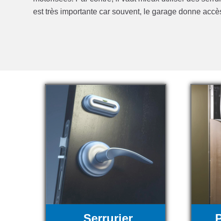
est très importante car souvent, le garage donne accès 
Serrurier
P