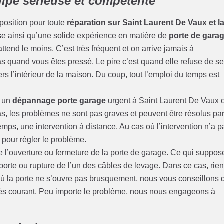
ipe sérieuse et compétente
sposition pour toute
réparation sur Saint Laurent De Vaux et l
ise ainsi qu’une solide expérience en matière de
porte de gara
end le moins. C’est très fréquent et on arrive jamais à
pas quand vous êtes pressé. Le pire c’est quand elle refuse de s
s l’intérieur de la maison. Du coup, tout l’emploi du temps est
r un
dépannage porte garage
urgent à Saint Laurent De Vaux 
s, les problèmes ne sont pas graves et peuvent être résolus pa
ps, une intervention à distance. Au cas où l’intervention n’a p
pour régler le problème.
 de l’ouverture ou fermeture de la porte de garage. Ce qui suppos
orte ou rupture de l’un des câbles de levage. Dans ce cas, rien
ù la porte ne s’ouvre pas brusquement, nous vous conseillons 
s très courant. Peu importe le problème, nous nous engageons à