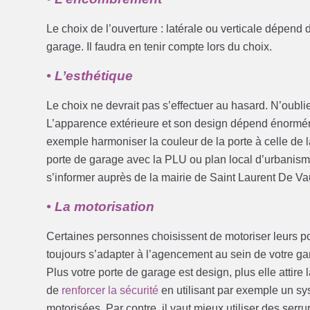
Le choix de l’ouverture : latérale ou verticale dépen
garage. Il faudra en tenir compte lors du choix.
• L’esthétique
Le choix ne devrait pas s’effectuer au hasard. N’oubli
L’apparence extérieure et son design dépend énormé
exemple harmoniser la couleur de la porte à celle de l
porte de garage avec la PLU ou plan local d’urbanisme
s’informer auprès de la mairie de Saint Laurent De Va
• La motorisation
Certaines personnes choisissent de motoriser leurs po
toujours s’adapter à l’agencement au sein de votre ga
Plus votre porte de garage est design, plus elle attire
de
renforcer la sécurité
en utilisant par exemple un sy
motorisées. Par contre, il vaut mieux utiliser des serr