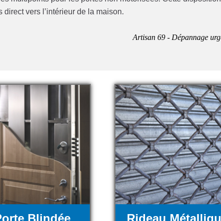
direct vers l’intérieur de la maison.
Artisan 69 - Dépannage urg
orte Blindée
Rideau Métalliq