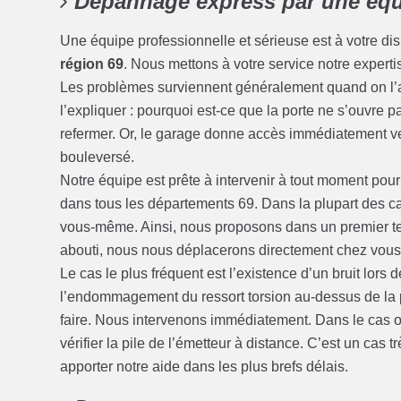
Dépannage express par une équ
Une équipe professionnelle et sérieuse est à votre di
région 69
. Nous mettons à votre service notre expert
Les problèmes surviennent généralement quand on l’att
l’expliquer : pourquoi est-ce que la porte ne s’ouvre 
refermer. Or, le garage donne accès immédiatement ver
bouleversé.
Notre équipe est prête à intervenir à tout moment pou
dans tous les départements 69. Dans la plupart des ca
vous-même. Ainsi, nous proposons dans un premier tem
abouti, nous nous déplacerons directement chez vous 
Le cas le plus fréquent est l’existence d’un bruit lors
l’endommagement du ressort torsion au-dessus de la p
faire. Nous intervenons immédiatement. Dans le cas o
vérifier la pile de l’émetteur à distance. C’est un ca
apporter notre aide dans les plus brefs délais.