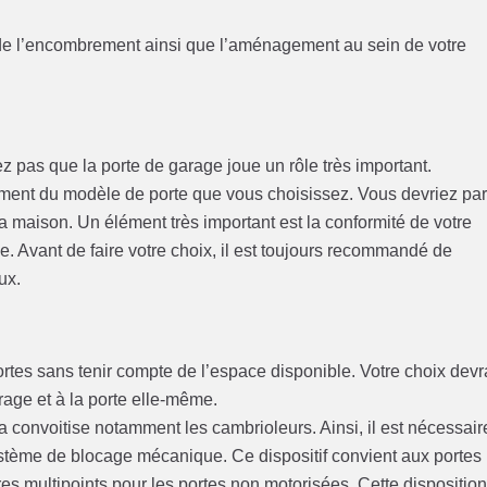
d de l’encombrement ainsi que l’aménagement au sein de votre
ez pas que la porte de garage joue un rôle très important.
ment du modèle de porte que vous choisissez. Vous devriez pa
a maison. Un élément très important est la conformité de votre
. Avant de faire votre choix, il est toujours recommandé de
ux.
rtes sans tenir compte de l’espace disponible. Votre choix devr
rage et à la porte elle-même.
 la convoitise notamment les cambrioleurs. Ainsi, il est nécessair
stème de blocage mécanique. Ce dispositif convient aux portes
ures multipoints pour les portes non motorisées. Cette dispositio