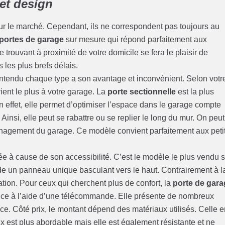
et design
ur le marché. Cependant, ils ne correspondent pas toujours au
portes de garage
sur mesure qui répond parfaitement aux
e trouvant à proximité de votre domicile se fera le plaisir de
 les plus brefs délais.
tendu chaque type a son avantage et inconvénient. Selon votr
ient le plus à votre garage. La
porte sectionnelle
est la plus
En effet, elle permet d’optimiser l’espace dans le garage compte
Ainsi, elle peut se rabattre ou se replier le long du mur. On peut
énagement du garage. Ce modèle convient parfaitement aux peti
e à cause de son accessibilité. C’est le modèle le plus vendu s
de un panneau unique basculant vers le haut. Contrairement à l
ation. Pour ceux qui cherchent plus de confort, la
porte de gar
tance à l’aide d’une télécommande. Elle présente de nombreux
. Côté prix, le montant dépend des matériaux utilisés. Celle e
x est plus abordable mais elle est également résistante et ne