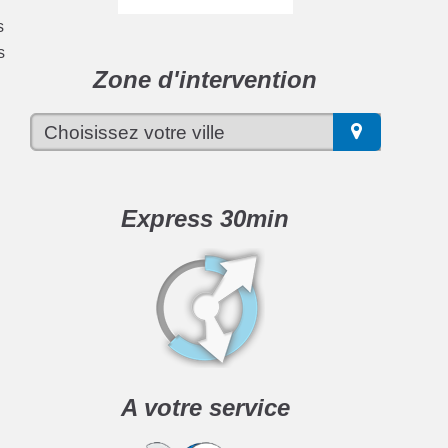
s
s
Zone d'intervention
Express 30min
A votre service