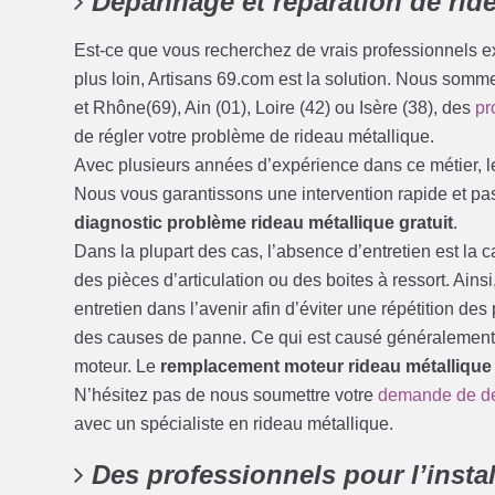
Dépannage et réparation de rid
Est-ce que vous recherchez de vrais professionnels 
plus loin, Artisans 69.com est la solution. Nous somm
et Rhône(69), Ain (01), Loire (42) ou Isère (38), des
pr
de régler votre problème de rideau métallique.
Avec plusieurs années d’expérience dans ce métier, l
Nous vous garantissons une intervention rapide et pas
diagnostic problème rideau métallique gratuit
.
Dans la plupart des cas, l’absence d’entretien est l
des pièces d’articulation ou des boites à ressort. Ain
entretien dans l’avenir afin d’éviter une répétition 
des causes de panne. Ce qui est causé généralement 
moteur. Le
remplacement moteur rideau métallique
N’hésitez pas de nous soumettre votre
demande de d
avec un spécialiste en rideau métallique.
Des professionnels pour l’instal