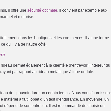
si, il offre une
sécurité optimale
. Il convient par exemple aux
s manuel et motorisé.
entiellement dans les boutiques et les commerces. Il a une forme
ce qu’il y a de l’autre côté.
oré
eau permet également à la clientèle d’entrevoir l’intérieur du
rayant par rapport au rideau métallique à tube ondulé.
le rideau doit pouvoir durer un certain temps. Nous vous fournisson
 matériel a fait l’objet d’un test d’endurance. En moyenne, un
out dépend de son entretien. Il est recommandé de choisir un