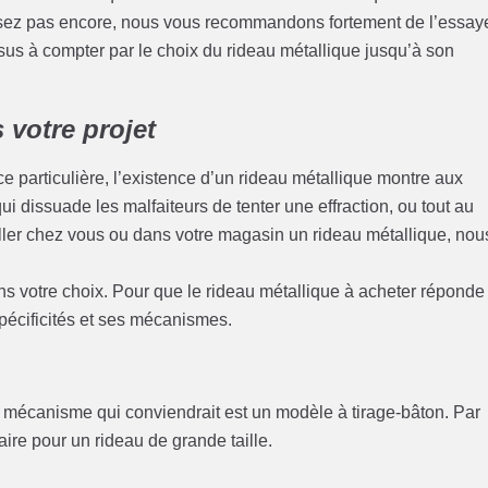
lisez pas encore, nous vous recommandons fortement de l’essaye
s à compter par le choix du rideau métallique jusqu’à son
votre projet
e particulière, l’existence d’un rideau métallique montre aux
i dissuade les malfaiteurs de tenter une effraction, ou tout au
taller chez vous ou dans votre magasin un rideau métallique, nou
ns votre choix. Pour que le rideau métallique à acheter réponde
spécificités et ses mécanismes.
 le mécanisme qui conviendrait est un modèle à tirage-bâton. Par
aire pour un rideau de grande taille.