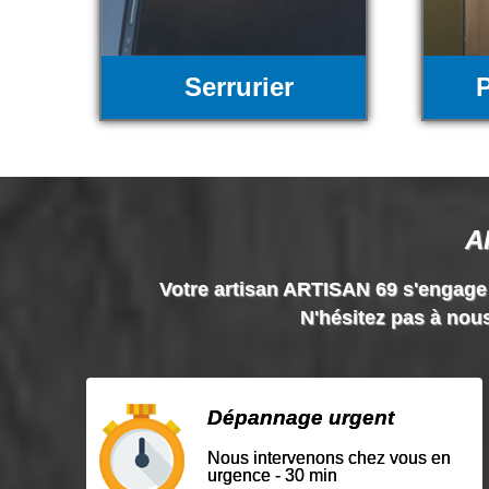
Serrurier
P
A
Votre artisan ARTISAN 69 s'engage à 
N'hésitez pas à nous
Dépannage urgent
Nous intervenons chez vous en
urgence - 30 min