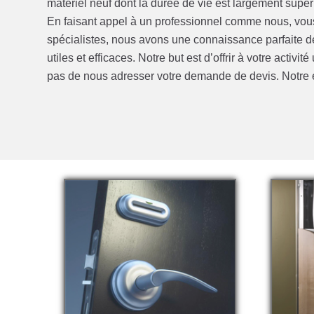
matériel neuf dont la durée de vie est largement supér
En faisant appel à un professionnel comme nous, vous a
spécialistes, nous avons une connaissance parfaite de
utiles et efficaces. Notre but est d’offrir à votre activi
pas de nous adresser votre demande de devis. Notre é