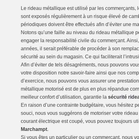
Le rideau métallique est utilisé par les commerçants, l
sont exposés régulièrement à un risque élevé de cambr
périodiques doivent être effectués afin d’éviter une m
Notons qu’une faille au niveau du rideau métallique p
engager la responsabilité civile du commerçant. Ainsi,
années, il serait préférable de procéder à son remplace
sécurité au sein du magasin. Ce qui faciliterait l’intru
Afin d’éviter de tels désagréments, nous pouvons vo
votre disposition notre savoir-faire ainsi que nos com
d’exercice, nous pouvons vous assurer une prestation d
métallique motorisé est de plus en plus répandue comp
meilleur confort d’utilisation, garantie la
sécurité rid
En raison d’une contrainte budgétaire, vous hésitez pe
souci, nous vous suggérons de motoriser votre rideau
courant électrique est coupé, vous pouvez toujours uti
Marchampt
.
Si vous êtes un particulier ou un commerçant, nous vou