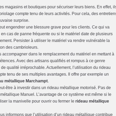
es magasins et boutiques pour sécuriser leurs biens. En effet, il
iolage compte tenu de leurs activités. Pour cela, des entretien
auvaise surprise.
eut engendrer une blessure grave pour les clients. Ce qui va
 en cas de panne fréquente ou si le matériel date de plusieurs
ment. Persister à utiliser le matériel va rendre vulnérable la
sion des cambrioleurs.
us accompagner dans le remplacement du matériel en mettant à
pétences. Avec des artisans qualifiés et rompus à ce genre
e qualité irréprochable. Actuellement, l’utilisation du rideau
te tenu de ses multiples avantages. Il offre par exemple un
eau métallique Marchampt
.
ut-être à investir dans un rideau métallique motorisé. Pas de
 métallique Manuel. L’avantage de ce système est même si le
liser la manivelle pour ouvrir ou fermer le
rideau métallique
s informons que l’utilisation d’un rideau métallique contribue