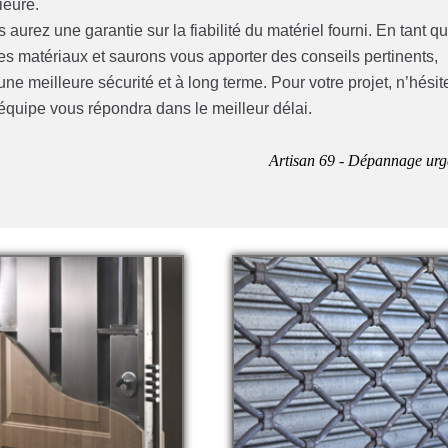
ieure.
urez une garantie sur la fiabilité du matériel fourni. En tant q
s matériaux et saurons vous apporter des conseils pertinents,
té une meilleure sécurité et à long terme. Pour votre projet, n’hésit
quipe vous répondra dans le meilleur délai.
Artisan 69 - Dépannage urg