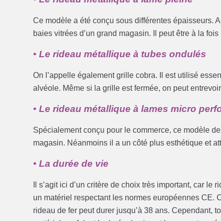
Ce modèle a été conçu sous différentes épaisseurs. Ain
baies vitrées d’un grand magasin. Il peut être à la foi
• Le rideau métallique à tubes ondulés
On l’appelle également grille cobra. Il est utilisé ess
alvéole. Même si la grille est fermée, on peut entrevoir 
• Le rideau métallique à lames micro perf
Spécialement conçu pour le commerce, ce modèle de rid
magasin. Néanmoins il a un côté plus esthétique et att
• La durée de vie
Il s’agit ici d’un critère de choix très important, car 
un matériel respectant les normes européennes CE. Ce
rideau de fer peut durer jusqu’à 38 ans. Cependant, t