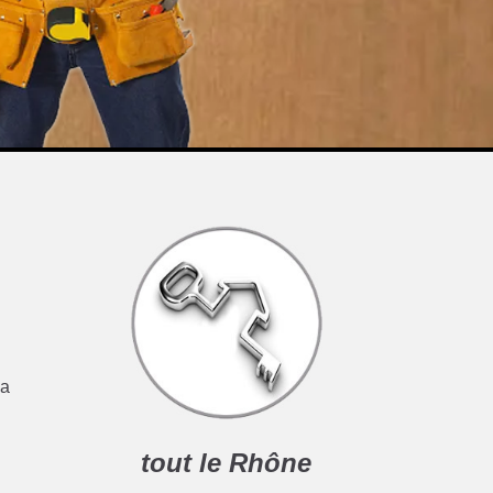
la
tout le Rhône