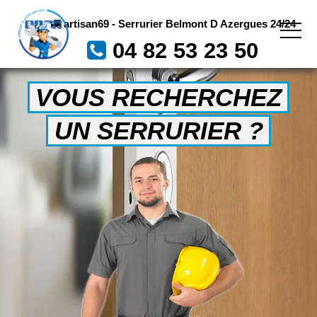
artisan69 - Serrurier Belmont D Azergues 24/24
04 82 53 23 50
VOUS RECHERCHEZ
UN SERRURIER ?