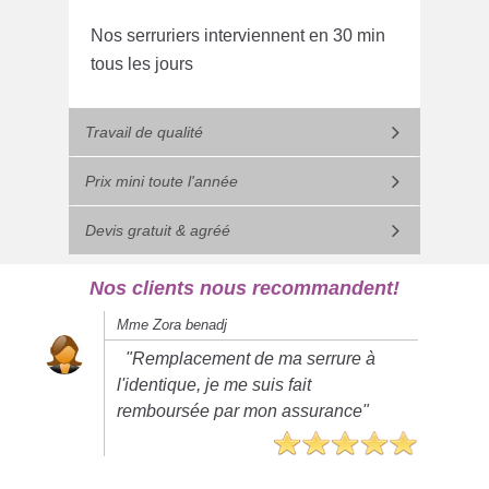
Nos serruriers interviennent en 30 min
tous les jours
Travail de qualité
Prix mini toute l'année
Devis gratuit & agréé
Nos clients nous recommandent!
Mme Zora benadj
"Remplacement de ma serrure à
l'identique, je me suis fait
remboursée par mon assurance"