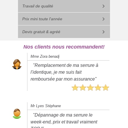
Travail de qualité
Prix mini toute l'année
Devis gratuit & agréé
Nos clients nous recommandent!
Mme Zora benadj
"Remplacement de ma serrure à
l'identique, je me suis fait
remboursée par mon assurance"
Mr Lyes Stéphane
"Dépannage de ma serrure le
week-end, prix et travail vraiment