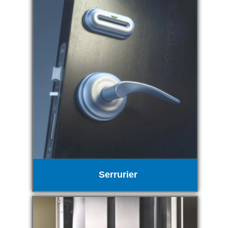
Serrurier