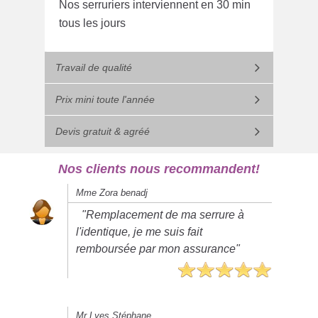
Nos serruriers interviennent en 30 min
tous les jours
Travail de qualité
Prix mini toute l'année
Devis gratuit & agréé
Nos clients nous recommandent!
Mme Zora benadj
"Remplacement de ma serrure à
l'identique, je me suis fait
remboursée par mon assurance"
Mr Lyes Stéphane